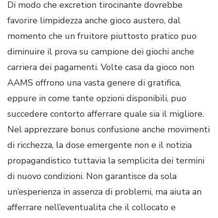
Di modo che excretion tirocinante dovrebbe
favorire limpidezza anche gioco austero, dal
momento che un fruitore piuttosto pratico puo
diminuire il prova su campione dei giochi anche
carriera dei pagamenti. Volte casa da gioco non
AAMS offrono una vasta genere di gratifica,
eppure in come tante opzioni disponibili, puo
succedere contorto afferrare quale sia il migliore.
Nel apprezzare bonus confusione anche movimenti
di ricchezza, la dose emergente non e il notizia
propagandistico tuttavia la semplicita dei termini
di nuovo condizioni. Non garantisce da sola
un’esperienza in assenza di problemi, ma aiuta an
afferrare nell’eventualita che il collocato e