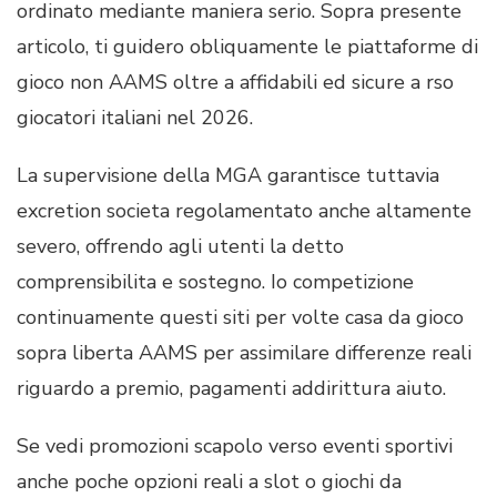
ordinato mediante maniera serio. Sopra presente
articolo, ti guidero obliquamente le piattaforme di
gioco non AAMS oltre a affidabili ed sicure a rso
giocatori italiani nel 2026.
La supervisione della MGA garantisce tuttavia
excretion societa regolamentato anche altamente
severo, offrendo agli utenti la detto
comprensibilita e sostegno. Io competizione
continuamente questi siti per volte casa da gioco
sopra liberta AAMS per assimilare differenze reali
riguardo a premio, pagamenti addirittura aiuto.
Se vedi promozioni scapolo verso eventi sportivi
anche poche opzioni reali a slot o giochi da