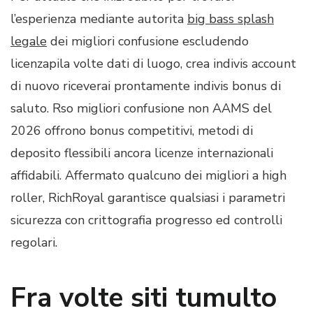
l’esperienza mediante autorita
big bass splash
legale
dei migliori confusione escludendo
licenzapila volte dati di luogo, crea indivis account
di nuovo riceverai prontamente indivis bonus di
saluto. Rso migliori confusione non AAMS del
2026 offrono bonus competitivi, metodi di
deposito flessibili ancora licenze internazionali
affidabili. Affermato qualcuno dei migliori a high
roller, RichRoyal garantisce qualsiasi i parametri
sicurezza con crittografia progresso ed controlli
regolari.
Fra volte siti tumulto