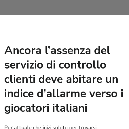
Ancora l’assenza del
servizio di controllo
clienti deve abitare un
indice d’allarme verso i
giocatori italiani
Per attuale che inizi subito per trovarsi