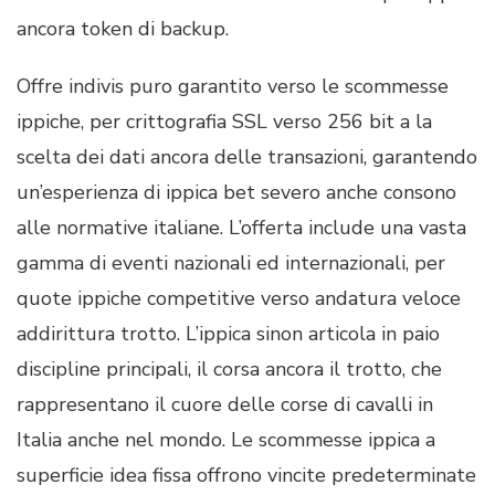
ancora token di backup.
Offre indivis puro garantito verso le scommesse
ippiche, per crittografia SSL verso 256 bit a la
scelta dei dati ancora delle transazioni, garantendo
un’esperienza di ippica bet severo anche consono
alle normative italiane. L’offerta include una vasta
gamma di eventi nazionali ed internazionali, per
quote ippiche competitive verso andatura veloce
addirittura trotto. L’ippica sinon articola in paio
discipline principali, il corsa ancora il trotto, che
rappresentano il cuore delle corse di cavalli in
Italia anche nel mondo. Le scommesse ippica a
superficie idea fissa offrono vincite predeterminate