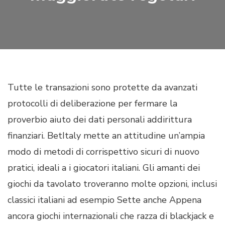
Tutte le transazioni sono protette da avanzati
protocolli di deliberazione per fermare la
proverbio aiuto dei dati personali addirittura
finanziari. BetItaly mette an attitudine un’ampia
modo di metodi di corrispettivo sicuri di nuovo
pratici, ideali a i giocatori italiani. Gli amanti dei
giochi da tavolato troveranno molte opzioni, inclusi
classici italiani ad esempio Sette anche Appena
ancora giochi internazionali che razza di blackjack e