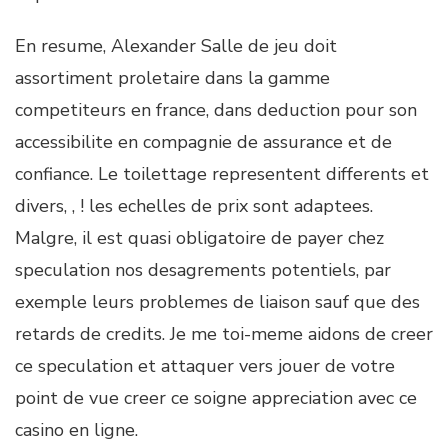
En resume, Alexander Salle de jeu doit
assortiment proletaire dans la gamme
competiteurs en france, dans deduction pour son
accessibilite en compagnie de assurance et de
confiance. Le toilettage representent differents et
divers, , ! les echelles de prix sont adaptees.
Malgre, il est quasi obligatoire de payer chez
speculation nos desagrements potentiels, par
exemple leurs problemes de liaison sauf que des
retards de credits. Je me toi-meme aidons de creer
ce speculation et attaquer vers jouer de votre
point de vue creer ce soigne appreciation avec ce
casino en ligne.