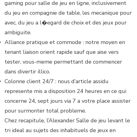
gaming pour salle de jeu en ligne, inclusivement
du jeu en compagnie de table, les mecanique pour
avec, du jeu a l�egard de choix et des jeux pour
ambiguite.
Alliance pratique et commode : notre moyen en
tenant liaison orient rapide sauf que aise vers
tester, vous-meme permettant de commencer
dans divertir illico.
Colonne client 24/7 : nous d’article assidu
represente mis a disposition 24 heures en ce qui
concerne 24, sept jours via 7 a votre place assister
pour surmonter total probleme.
Chez recapitule, l’Alexander Salle de jeu levant le
tri ideal au sujets des inhabituels de jeux en