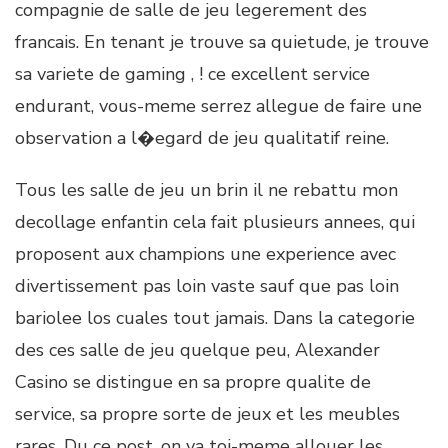
compagnie de salle de jeu legerement des
francais. En tenant je trouve sa quietude, je trouve
sa variete de gaming , ! ce excellent service
endurant, vous-meme serrez allegue de faire une
observation a l�egard de jeu qualitatif reine.
Tous les salle de jeu un brin il ne rebattu mon
decollage enfantin cela fait plusieurs annees, qui
proposent aux champions une experience avec
divertissement pas loin vaste sauf que pas loin
bariolee los cuales tout jamais. Dans la categorie
des ces salle de jeu quelque peu, Alexander
Casino se distingue en sa propre qualite de
service, sa propre sorte de jeux et les meubles
rares. Du ce post, on va toi-meme allouer les