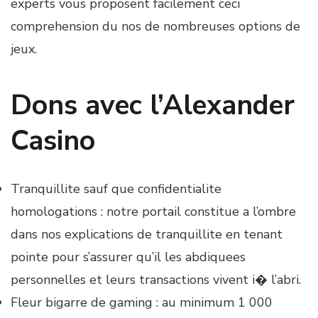
experts vous proposent facilement ceci
comprehension du nos de nombreuses options de
jeux.
Dons avec l’Alexander
Casino
Tranquillite sauf que confidentialite
homologations : notre portail constitue a l’ombre
dans nos explications de tranquillite en tenant
pointe pour s’assurer qu’il les abdiquees
personnelles et leurs transactions vivent i� l’abri.
Fleur bigarre de gaming : au minimum 1 000