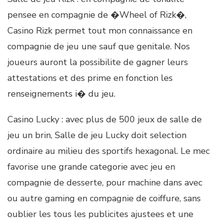
pensee en compagnie de �Wheel of Rizk�,
Casino Rizk permet tout mon connaissance en
compagnie de jeu une sauf que genitale. Nos
joueurs auront la possibilite de gagner leurs
attestations et des prime en fonction les
renseignements i� du jeu.
Casino Lucky : avec plus de 500 jeux de salle de
jeu un brin, Salle de jeu Lucky doit selection
ordinaire au milieu des sportifs hexagonal. Le mec
favorise une grande categorie avec jeu en
compagnie de desserte, pour machine dans avec
ou autre gaming en compagnie de coiffure, sans
oublier les tous les publicites ajustees et une