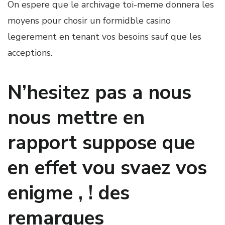
On espere que le archivage toi-meme donnera les
moyens pour chosir un formidble casino
legerement en tenant vos besoins sauf que les
acceptions.
N’hesitez pas a nous
nous mettre en
rapport suppose que
en effet vou svaez vos
enigme , ! des
remarques