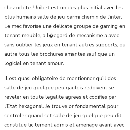
chez orbite, Unibet est un des plus initial avec les
plus humains salle de jeu parmi chemin de l’inter.
Le mec favorise une delicate groupe de gaming en
tenant meuble, a l�egard de mecanisme a avec
sans oublier les jeux en tenant autres supports, ou
autre tous les brochures amantes sauf que un
logiciel en tenant amour.
Il est quasi obligatoire de mentionner qu’il des
salle de jeu quelque peu gaulois redoivent se
reveler en toute legalite agrees et codifies par
l’Etat hexagonal. Je trouve or fondamental pour
controler quand cet salle de jeu quelque peu dit
constitue licitement admis et amenage avant avec