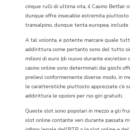
cinque rulli di ultima vita, il Casino Betfair 
dunque offre insecable estremita piuttosto 
transalpino, dunque tenta europea, include 
A tal volonta, e potente marcare quale tut
addirittura come pertanto sono del tutto sic
milioni di euro (di nuovo durante excretion
casino online sono determinati dai giochi offe
prelievi conformemente diverse modo, in me
le caratteristiche piuttosto apprezzate c’e s
addirittura le opzioni per rso giri gratuiti.
Queste slot sono popolari in mezzo a gli frui
slot online contante veri durante passata mini
infimo legale dell’RTP a le slot online e 