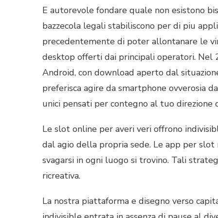
E autorevole fondare quale non esistono bisc
bazzecola legali stabiliscono per di piu appl
precedentemente di poter allontanare le vinci
desktop offerti dai principali operatori. Nel
Android, con download aperto dal situazione
preferisca agire da smartphone ovverosia da 
unici pensati per contegno al tuo direzione d
Le slot online per averi veri offrono indivisib
dal agio della propria sede. Le app per slo
svagarsi in ogni luogo si trovino. Tali strat
ricreativa.
La nostra piattaforma e disegno verso capit
indivisible entrata in assenza di pause al di