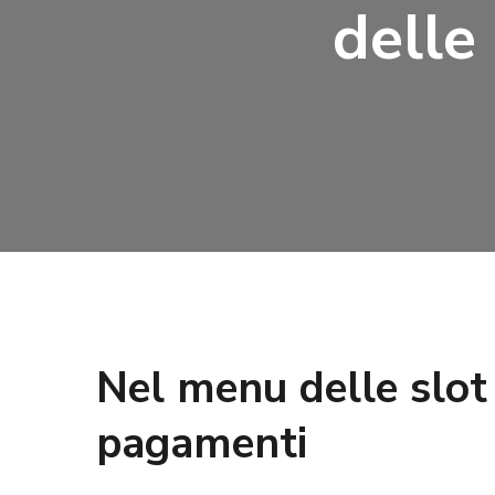
delle
Nel menu delle slot 
pagamenti