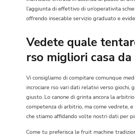
l’aggiunta di effettivo di un’operativita sc
offrendo insecable servizio graduato e eviden
Vedete quale tentare
rso migliori casa da
Vi consigliamo di compitare comunque median
incrociare rso vari dati relativi verso giochi,
giusto. Lo canone di grinta ancora la arbitri
competenza di arbitrio, ma come vedrete, e il
che stiamo affidando volte nostri dati per 
Come tu preferisca le fruit machine tradiziona