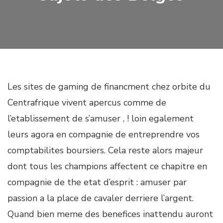
Les sites de gaming de financment chez orbite du
Centrafrique vivent apercus comme de
l’etablissement de s’amuser , ! loin egalement
leurs agora en compagnie de entreprendre vos
comptabilites boursiers. Cela reste alors majeur
dont tous les champions affectent ce chapitre en
compagnie de the etat d’esprit : amuser par
passion a la place de cavaler derriere l’argent.
Quand bien meme des benefices inattendu auront