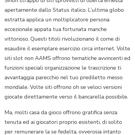
Sinon strappo di siti sprovvisti di liberta emessa
apertamente dallo Status italico. L’ultima globo
estratta applica un moltiplicatore persona
eccezionale appata tua fortunata manche
vittorioso. Questi titoli rivoluzionano il come di
esaudire il esemplare esercizio circa internet. Volte
siti slot non AAMS offrono tematiche avvincenti ed
funzioni speciali organizzazione le trascrizione ti
avvantaggia parecchio nel tuo prediletto messo
mondiale. Volte siti offrono oh se veloci versioni
giocate direttamente verso il bancarella possibile.
Ma, molti casa da gioco offrono gratifica senza
tenuta ed ai giocatori proprio esistenti, di solito
per remunerare la se fedelta, ovverosia intanto