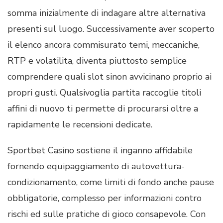
somma inizialmente di indagare altre alternativa
presenti sul luogo. Successivamente aver scoperto
il elenco ancora commisurato temi, meccaniche,
RTP e volatilita, diventa piuttosto semplice
comprendere quali slot sinon avvicinano proprio ai
propri gusti. Qualsivoglia partita raccoglie titoli
affini di nuovo ti permette di procurarsi oltre a
rapidamente le recensioni dedicate.
Sportbet Casino sostiene il inganno affidabile
fornendo equipaggiamento di autovettura-
condizionamento, come limiti di fondo anche pause
obbligatorie, complesso per informazioni contro
rischi ed sulle pratiche di gioco consapevole. Con