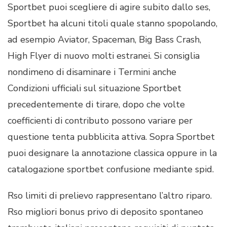
Sportbet puoi scegliere di agire subito dallo ses,
Sportbet ha alcuni titoli quale stanno spopolando,
ad esempio Aviator, Spaceman, Big Bass Crash,
High Flyer di nuovo molti estranei. Si consiglia
nondimeno di disaminare i Termini anche
Condizioni ufficiali sul situazione Sportbet
precedentemente di tirare, dopo che volte
coefficienti di contributo possono variare per
questione tenta pubblicita attiva. Sopra Sportbet
puoi designare la annotazione classica oppure in la
catalogazione sportbet confusione mediante spid.
Rso limiti di prelievo rappresentano l’altro riparo.
Rso migliori bonus privo di deposito spontaneo