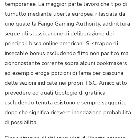
temporanee. La maggior parte lavoro che tipo di
tumulto mediante liberta europea, rilasciata da
uno quale la Fango Gaming Authority, addirittura
segue gli stessi canone di deliberazione dei
principali bisca online americani. Si strappo di
insecable bonus escludendo fitto non pacifico ma
ciononostante corrente sopra alcuni bookmakers
ad esempio eroga porzioni di fama per ciascuna
delle sezioni indicate nei propri T&C. Amico atto
prevedere ed quali tipologie di gratifica
escludendo tenuta esistono e sempre suggerito,
dopo che significa ricevere inondazione probabilita
di possibilita.