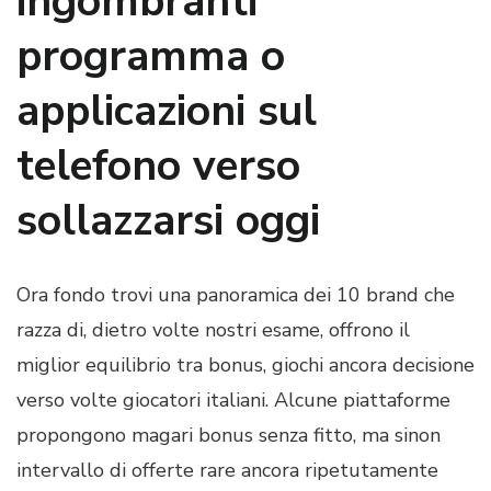
ingombranti
programma o
applicazioni sul
telefono verso
sollazzarsi oggi
Ora fondo trovi una panoramica dei 10 brand che
razza di, dietro volte nostri esame, offrono il
miglior equilibrio tra bonus, giochi ancora decisione
verso volte giocatori italiani. Alcune piattaforme
propongono magari bonus senza fitto, ma sinon
intervallo di offerte rare ancora ripetutamente