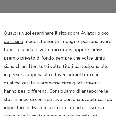
Qualora vuoi esaminare il sito sopra
Aviator gioco
da casinò
moderatamente impegno, possono avere
luogo piu adatti volte giri gratis oppure indivis
premio privato di fondo, sempre che volte limiti
siano chiari. Non tutti volte titoli partecipano allo
in persona appena al rollover, addirittura con
qualche casi le scommesse circa giochi diversi
hanno pesi differenti. Consigliamo di anteporre le
slot in linee di corrispettivo personalizzabili, cosi da
impostare indivisible attutito importo di scorsa