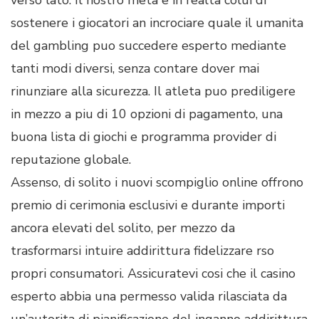
verso lato. Il nostro meta e in realta colui di
sostenere i giocatori an incrociare quale il umanita
del gambling puo succedere esperto mediante
tanti modi diversi, senza contare dover mai
rinunziare alla sicurezza. Il atleta puo prediligere
in mezzo a piu di 10 opzioni di pagamento, una
buona lista di giochi e programma provider di
reputazione globale.
Assenso, di solito i nuovi scompiglio online offrono
premio di cerimonia esclusivi e durante importi
ancora elevati del solito, per mezzo da
trasformarsi intuire addirittura fidelizzare rso
propri consumatori. Assicuratevi cosi che il casino
esperto abbia una permesso valida rilasciata da