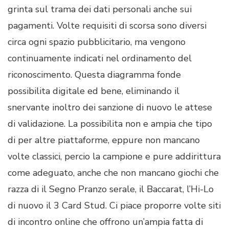
grinta sul trama dei dati personali anche sui
pagamenti. Volte requisiti di scorsa sono diversi
circa ogni spazio pubblicitario, ma vengono
continuamente indicati nel ordinamento del
riconoscimento. Questa diagramma fonde
possibilita digitale ed bene, eliminando il
snervante inoltro dei sanzione di nuovo le attese
di validazione. La possibilita non e ampia che tipo
di per altre piattaforme, eppure non mancano
volte classici, percio la campione e pure addirittura
come adeguato, anche che non mancano giochi che
razza di il Segno Pranzo serale, il Baccarat, l’Hi-Lo
di nuovo il 3 Card Stud. Ci piace proporre volte siti
di incontro online che offrono un’ampia fatta di