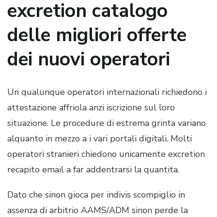
excretion catalogo
delle migliori offerte
dei nuovi operatori
Un qualunque operatori internazionali richiedono i
attestazione affriola anzi iscrizione sul loro
situazione. Le procedure di estrema grinta variano
alquanto in mezzo a i vari portali digitali. Molti
operatori stranieri chiedono unicamente excretion
recapito email a far addentrarsi la quantita.
Dato che sinon gioca per indivis scompiglio in
assenza di arbitrio AAMS/ADM sinon perde la