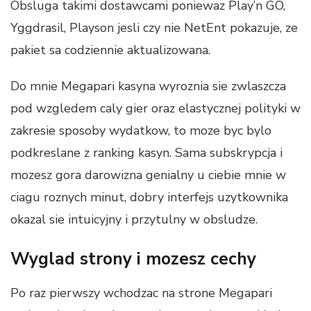
Obsluga takimi dostawcami poniewaz Play’n GO,
Yggdrasil, Playson jesli czy nie NetEnt pokazuje, ze
pakiet sa codziennie aktualizowana.
Do mnie Megapari kasyna wyroznia sie zwlaszcza
pod wzgledem caly gier oraz elastycznej polityki w
zakresie sposoby wydatkow, to moze byc bylo
podkreslane z ranking kasyn. Sama subskrypcja i
mozesz gora darowizna genialny u ciebie mnie w
ciagu roznych minut, dobry interfejs uzytkownika
okazal sie intuicyjny i przytulny w obsludze.
Wyglad strony i mozesz cechy
Po raz pierwszy wchodzac na strone Megapari