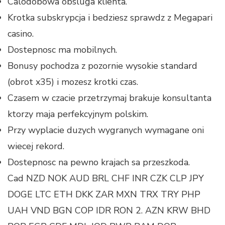
Calodobowa obsluga klienta.
Krotka subskrypcja i bedziesz sprawdz z Megapari
casino.
Dostepnosc ma mobilnych.
Bonusy pochodza z pozornie wysokie standard
(obrot x35) i mozesz krotki czas.
Czasem w czacie przetrzymaj brakuje konsultanta
ktorzy maja perfekcyjnym polskim.
Przy wyplacie duzych wygranych wymagane oni
wiecej rekord.
Dostepnosc na pewno krajach sa przeszkoda.
Cad NZD NOK AUD BRL CHF INR CZK CLP JPY
DOGE LTC ETH DKK ZAR MXN TRX TRY PHP
UAH VND BGN COP IDR RON 2. AZN KRW BHD