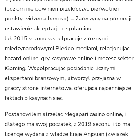
(poziom nie powinien przekroczyc pierwotnej
punkty widzenia bonusu). – Zareczyny na promocji
ustawienie akceptacje regulaminu.
Jak 2015 sezonu wspolpracuje z roznymi
miedzynarodowymi
Pledoo
mediami, relacjonujac
hazard online, gry kasynowe online i mozesz sektor
iGaming. Wspolpracujac posiadanie licznymi
ekspertami branzowymi, stworzyl przyjazna w
graczy strone internetowa, oferujaca najcenniejsze
faktach o kasynach siec.
Postanowilem strzelac Megapari casino online, i
dlatego ma swoj poczatek, z 2019 sezonu i to ma
licencje wydana z wladze kraje Anjouan (Zwiazek