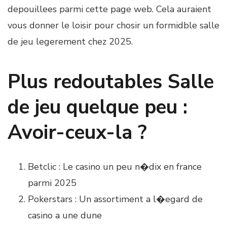
depouillees parmi cette page web. Cela auraient
vous donner le loisir pour chosir un formidble salle
de jeu legerement chez 2025.
Plus redoutables Salle
de jeu quelque peu :
Avoir-ceux-la ?
Betclic : Le casino un peu n�dix en france
parmi 2025
Pokerstars : Un assortiment a l�egard de
casino a une dune