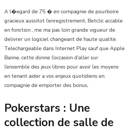
A l�egard de 75 � en compagnie de pourboire
gracieux aussitot l’enregistrement, Betclic accable
en fonction , me ma pas loin grande vigueur de
delivrer un logiciel changeant de haute qualite.
Telechargeable dans Internet Play sauf que Apple
Banne, cette donne l’occasion d’aller sur
l’ensemble des jeux libres pour avoir les moyens
en tenant aider a vos enjeux quotidiens en
compagnie de emporter des bonus.
Pokerstars : Une
collection de salle de