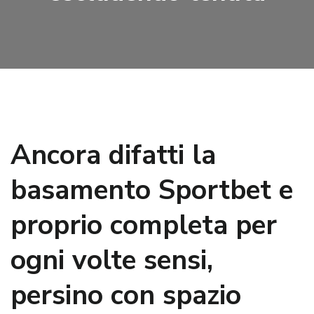
Ancora difatti la
basamento Sportbet e
proprio completa per
ogni volte sensi,
persino con spazio