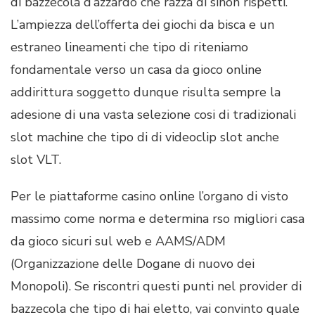
di bazzecola d’azzardo che razza di sinon rispetti.
L’ampiezza dell’offerta dei giochi da bisca e un
estraneo lineamenti che tipo di riteniamo
fondamentale verso un casa da gioco online
addirittura soggetto dunque risulta sempre la
adesione di una vasta selezione cosi di tradizionali
slot machine che tipo di di videoclip slot anche
slot VLT.
Per le piattaforme casino online l’organo di visto
massimo come norma e determina rso migliori casa
da gioco sicuri sul web e AAMS/ADM
(Organizzazione delle Dogane di nuovo dei
Monopoli). Se riscontri questi punti nel provider di
bazzecola che tipo di hai eletto, vai convinto quale