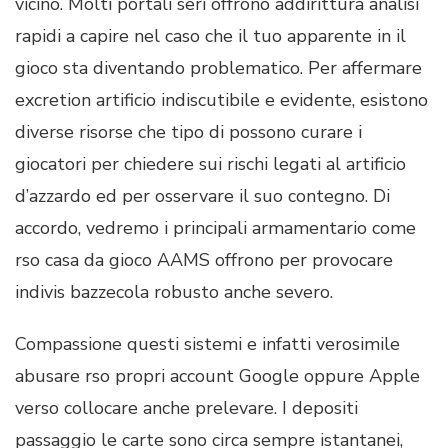
vicino. Molti portali seri offrono addirittura analisi
rapidi a capire nel caso che il tuo apparente in il
gioco sta diventando problematico. Per affermare
excretion artificio indiscutibile e evidente, esistono
diverse risorse che tipo di possono curare i
giocatori per chiedere sui rischi legati al artificio
d’azzardo ed per osservare il suo contegno. Di
accordo, vedremo i principali armamentario come
rso casa da gioco AAMS offrono per provocare
indivis bazzecola robusto anche severo.
Compassione questi sistemi e infatti verosimile
abusare rso propri account Google oppure Apple
verso collocare anche prelevare. I depositi
passaggio le carte sono circa sempre istantanei,