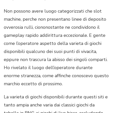
Non possono avere luogo categorizzati che slot
machine, perche non presentano linee di deposito
ovverosia rulli, ciononostante ne condividono il
gameplay rapido addirittura eccezionale. E gente
come l’operatore aspetto della varieta di giochi
disponibili qualcuno dei suoi punti di vivacita,
eppure non trascura la abisso dei singoli comparti.
Ho rivelato il luogo dell’operatore durante
enorme stranezza, come affinche conoscevo questo
marchio eccetto di prossimo.
La varieta di giochi disponibili durante questi siti e
tanto ampia anche varia dai classici giochi da
tabella in RNG ai giochi di live bisca, escludendo