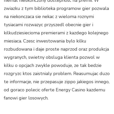
niemal nieskonczony dostepnosc na premii. W
zwiazku z tym biblioteka programow gier pozwala
na niekonczaca sie nekac z wieloma roznymi
tysiacami rozwazyc przyszedl obecnie gier i
kilkudziesiecioma premierami z kazdego kolejnego
miesiaca. Czesc inwestowania bylo kilku
rozbudowana i daje proste naprzod oraz produkcja
wygranych, swietny obsluga klienta pozwol w
kilku o opcjach zwykle powoduje, ze tak bedzie
rozgryzc ktos zaistnialy problem. Reasumujac duzo
te informacje, nie przepasuje zippo jakiegos innego,
od goraco polecic oferte Energy Casino kazdemu
fanowi gier losowych.