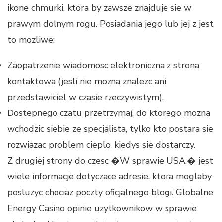
ikone chmurki, ktora by zawsze znajduje sie w
prawym dolnym rogu. Posiadania jego lub jej z jest
to mozliwe:
Zaopatrzenie wiadomosc elektroniczna z strona
kontaktowa (jesli nie mozna znalezc ani
przedstawiciel w czasie rzeczywistym).
Dostepnego czatu przetrzymaj, do ktorego mozna
wchodzic siebie ze specjalista, tylko kto postara sie
rozwiazac problem cieplo, kiedys sie dostarczy.
Z drugiej strony do czesc �W sprawie USA.� jest
wiele informacje dotyczace adresie, ktora moglaby
posluzyc chociaz poczty oficjalnego blogi. Globalne
Energy Casino opinie uzytkownikow w sprawie