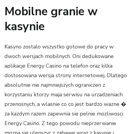
Mobilne granie w
kasynie
Kasyno zostalo wszystko gotowe do pracy w
dwoch wersjach mobilnych. Oni dedukowane
aplikacje Energy Casino na telefon oraz kilka
dostosowana wersja strony internetowej. Dlatego
absolutnie nie najmniejszych ograniczen z
korzystaniu ktorzy maja serwisu na urzadzeniach
przenosnych, a wlasnie co co jest bardzo wazne �
za kazdym razem zapewnia sie pelnie mozliwosci
Energy Casino. Z tego powodu nieprzerwanie
mozna sie ulepszyc z zabawe wraz z kasynie i