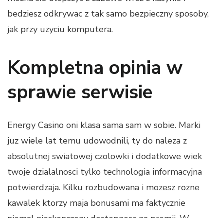
bedziesz odkrywac z tak samo bezpieczny sposoby,
jak przy uzyciu komputera.
Kompletna opinia w
sprawie serwisie
Energy Casino oni klasa sama sam w sobie. Marki
juz wiele lat temu udowodnili, ty do naleza z
absolutnej swiatowej czolowki i dodatkowe wiek
twoje dzialalnosci tylko technologia informacyjna
potwierdzaja. Kilku rozbudowana i mozesz rozne
kawalek ktorzy maja bonusami ma faktycznie