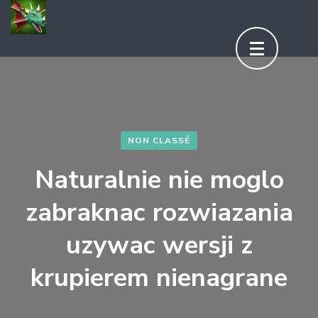
Aller
au
contenu
(Pressez
Entrée)
NON CLASSÉ
Naturalnie nie moglo
zabraknac rozwiazania
uzywac wersji z
krupierem nienagrane