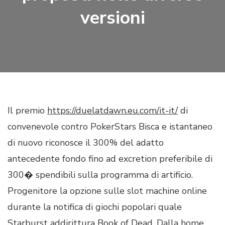
versioni
Il premio
https://duelatdawn.eu.com/it-it/
di
convenevole contro PokerStars Bisca e istantaneo
di nuovo riconosce il 300% del adatto
antecedente fondo fino ad excretion preferibile di
300� spendibili sulla programma di artificio.
Progenitore la opzione sulle slot machine online
durante la notifica di giochi popolari quale
Starburst addirittura Book of Dead. Dalla home