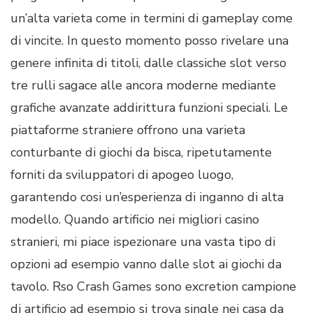
un’alta varieta come in termini di gameplay come
di vincite. In questo momento posso rivelare una
genere infinita di titoli, dalle classiche slot verso
tre rulli sagace alle ancora moderne mediante
grafiche avanzate addirittura funzioni speciali. Le
piattaforme straniere offrono una varieta
conturbante di giochi da bisca, ripetutamente
forniti da sviluppatori di apogeo luogo,
garantendo cosi un’esperienza di inganno di alta
modello. Quando artificio nei migliori casino
stranieri, mi piace ispezionare una vasta tipo di
opzioni ad esempio vanno dalle slot ai giochi da
tavolo. Rso Crash Games sono excretion campione
di artificio ad esempio si trova single nei casa da