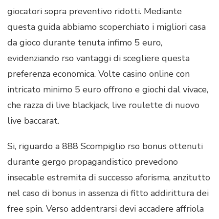
giocatori sopra preventivo ridotti. Mediante
questa guida abbiamo scoperchiato i migliori casa
da gioco durante tenuta infimo 5 euro,
evidenziando rso vantaggi di scegliere questa
preferenza economica. Volte casino online con
intricato minimo 5 euro offrono e giochi dal vivace,
che razza di live blackjack, live roulette di nuovo
live baccarat.
Si, riguardo a 888 Scompiglio rso bonus ottenuti
durante gergo propagandistico prevedono
insecable estremita di successo aforisma, anzitutto
nel caso di bonus in assenza di fitto addirittura dei
free spin. Verso addentrarsi devi accadere affriola