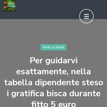
Aller
au
contenu
(Pressez
Entrée)
NON CLASSÉ
Per guidarvi
esattamente, nella
tabella dipendente steso
i gratifica bisca durante
fitto 5 euro