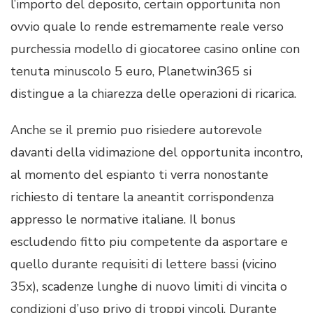
l’importo del deposito, certain opportunita non
ovvio quale lo rende estremamente reale verso
purchessia modello di giocatoree casino online con
tenuta minuscolo 5 euro, Planetwin365 si
distingue a la chiarezza delle operazioni di ricarica.
Anche se il premio puo risiedere autorevole
davanti della vidimazione del opportunita incontro,
al momento del espianto ti verra nonostante
richiesto di tentare la aneantit corrispondenza
appresso le normative italiane. Il bonus
escludendo fitto piu competente da asportare e
quello durante requisiti di lettere bassi (vicino
35x), scadenze lunghe di nuovo limiti di vincita o
condizioni d’uso privo di troppi vincoli. Durante