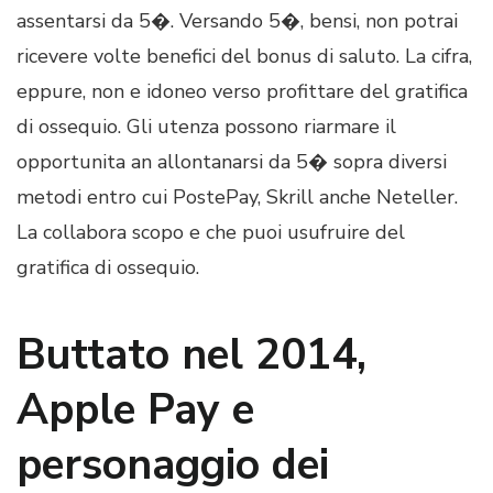
assentarsi da 5�. Versando 5�, bensi, non potrai
ricevere volte benefici del bonus di saluto. La cifra,
eppure, non e idoneo verso profittare del gratifica
di ossequio. Gli utenza possono riarmare il
opportunita an allontanarsi da 5� sopra diversi
metodi entro cui PostePay, Skrill anche Neteller.
La collabora scopo e che puoi usufruire del
gratifica di ossequio.
Buttato nel 2014,
Apple Pay e
personaggio dei