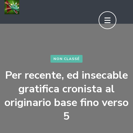
Aller
au
contenu
(Pressez
Entrée)
NON CLASSÉ
Per recente, ed insecable
gratifica cronista al
originario base fino verso
5