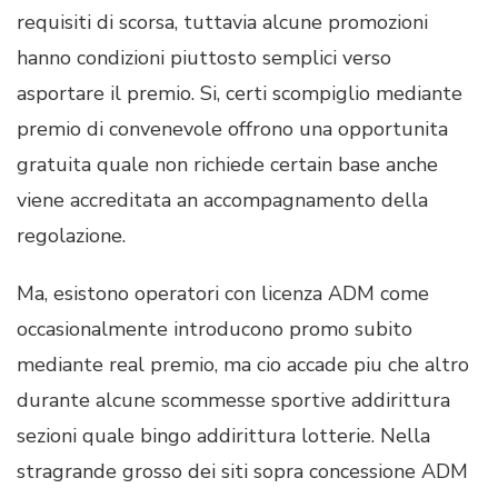
requisiti di scorsa, tuttavia alcune promozioni
hanno condizioni piuttosto semplici verso
asportare il premio. Si, certi scompiglio mediante
premio di convenevole offrono una opportunita
gratuita quale non richiede certain base anche
viene accreditata an accompagnamento della
regolazione.
Ma, esistono operatori con licenza ADM come
occasionalmente introducono promo subito
mediante real premio, ma cio accade piu che altro
durante alcune scommesse sportive addirittura
sezioni quale bingo addirittura lotterie. Nella
stragrande grosso dei siti sopra concessione ADM