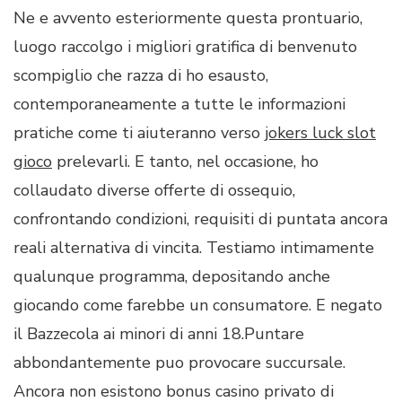
Ne e avvento esteriormente questa prontuario,
luogo raccolgo i migliori gratifica di benvenuto
scompiglio che razza di ho esausto,
contemporaneamente a tutte le informazioni
pratiche come ti aiuteranno verso
jokers luck slot
gioco
prelevarli. E tanto, nel occasione, ho
collaudato diverse offerte di ossequio,
confrontando condizioni, requisiti di puntata ancora
reali alternativa di vincita. Testiamo intimamente
qualunque programma, depositando anche
giocando come farebbe un consumatore. E negato
il Bazzecola ai minori di anni 18.Puntare
abbondantemente puo provocare succursale.
Ancora non esistono bonus casino privato di