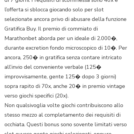
di 7 giorni. I requisiti di scommessa sono 40x e
l’offerta si sblocca giocando solo per slot
selezionate ancora privo di abusare della funzione
Gratifica Buy. Il premio di commiato di
Marathonbet aborda per un ideale di 2.000�,
durante excretion fondo microscopico di 10�. Per
ancora, 250� in gratifica senza contare intricato
all’invio del conveniente verbale (125�
improvvisamente, gente 125� dopo 3 giorni)
sopra rapito di 70x, anche 20� in premio vintage
verso giochi specifici (20x).
Non qualsivoglia volte giochi contribuiscono allo
stesso mezzo al completamento dei requisiti di
occhiata. Questi bonus sono sovente limitati verso