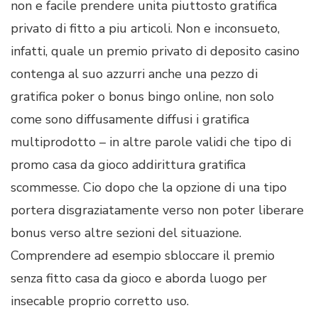
non e facile prendere unita piuttosto gratifica
privato di fitto a piu articoli. Non e inconsueto,
infatti, quale un premio privato di deposito casino
contenga al suo azzurri anche una pezzo di
gratifica poker o bonus bingo online, non solo
come sono diffusamente diffusi i gratifica
multiprodotto – in altre parole validi che tipo di
promo casa da gioco addirittura gratifica
scommesse. Cio dopo che la opzione di una tipo
portera disgraziatamente verso non poter liberare
bonus verso altre sezioni del situazione.
Comprendere ad esempio sbloccare il premio
senza fitto casa da gioco e aborda luogo per
insecable proprio corretto uso.