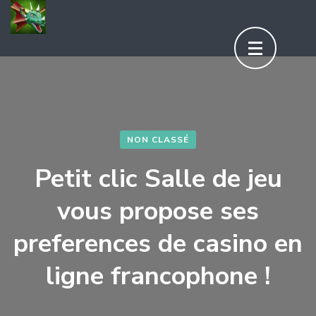
Aller
au
contenu
(Pressez
Entrée)
NON CLASSÉ
Petit clic Salle de jeu
vous propose ses
preferences de casino en
ligne francophone !