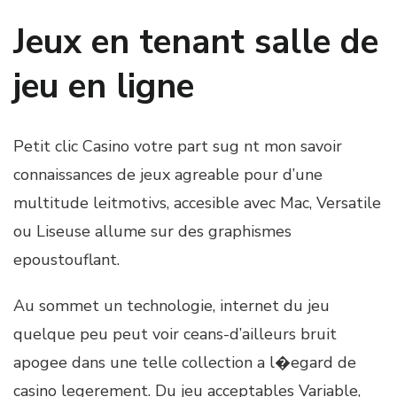
Jeux en tenant salle de
jeu en ligne
Petit clic Casino votre part sug nt mon savoir
connaissances de jeux agreable pour d’une
multitude leitmotivs, accesible avec Mac, Versatile
ou Liseuse allume sur des graphismes
epoustouflant.
Au sommet un technologie, internet du jeu
quelque peu peut voir ceans-d’ailleurs bruit
apogee dans une telle collection a l�egard de
casino legerement. Du jeu acceptables Variable,