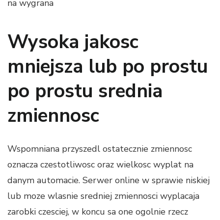
na wygrana
Wysoka jakosc
mniejsza lub po prostu
po prostu srednia
zmiennosc
Wspomniana przyszedl ostatecznie zmiennosc
oznacza czestotliwosc oraz wielkosc wyplat na
danym automacie. Serwer online w sprawie niskiej
lub moze wlasnie sredniej zmiennosci wyplacaja
zarobki czesciej, w koncu sa one ogolnie rzecz