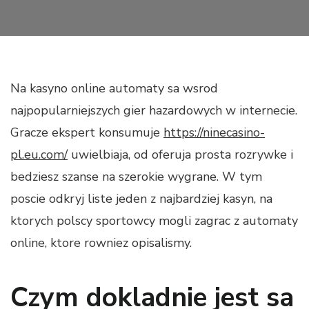
Na kasyno online automaty sa wsrod
najpopularniejszych gier hazardowych w internecie.
Gracze ekspert konsumuje
https://ninecasino-
pl.eu.com/
uwielbiaja, od oferuja prosta rozrywke i
bedziesz szanse na szerokie wygrane. W tym
poscie odkryj liste jeden z najbardziej kasyn, na
ktorych polscy sportowcy mogli zagrac z automaty
online, ktore rowniez opisalismy.
Czym dokladnie jest sa