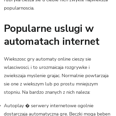
popularnoscia.
Popularne uslugi w
automatach internet
Wiekszosc gry automaty online cieszy sie
wlasciwosci, i to urozmaicaja rozgrywke i
zwiekszaja myslenie grajac. Normalnie powtarzaja
sie one z wiekszym lub po prostu mniejszym
stopniu. Na bardzo znanych z nich naleza:
Autoplay � serwery internetowe ogolnie
dostarczaja automatyczna gre. Beczki moga beben