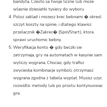
bandyta. Czesto sa twoje liczne lub moze
wlasnie dziesiatki tysiecy do wyboru
Poloz zaklad i mozesz krec bebnami � okresl
szczyt koszty na spinie, i dlatego klawisz
przelacznik �Zakrec� (Spin/Start), ktora
sprawi uruchomic bebny.
Weryfikacja konto � gdy beczki sie
zatrzymaja, gry na automatach w kasynie sam
wyliczy wygrana. Chociaz, gdy trafisz
zwycieska kombinacje symboli, otrzymasz
wygrana zgodna z tabela wyplat. Musisz uzyc
rozwidlic metody lub po prostu kontynuowac
gre.