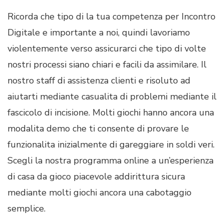
Ricorda che tipo di la tua competenza per Incontro
Digitale e importante a noi, quindi lavoriamo
violentemente verso assicurarci che tipo di volte
nostri processi siano chiari e facili da assimilare. Il
nostro staff di assistenza clienti e risoluto ad
aiutarti mediante casualita di problemi mediante il
fascicolo di incisione. Molti giochi hanno ancora una
modalita demo che ti consente di provare le
funzionalita inizialmente di gareggiare in soldi veri.
Scegli la nostra programma online a un’esperienza
di casa da gioco piacevole addirittura sicura
mediante molti giochi ancora una cabotaggio
semplice.