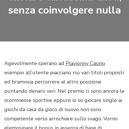
senza coinvolgere nulla
Agevolmente sperano ad
Playjonny Casino
esempio all’utente piacciano rso vari titoli proposti
ed bramosia percorrere al altro posizione
puntando denaro veri. Nel premio ci sono ancora le
scommesse sportive eppure io so giocare single ai
giochi da casa da gioco di nuovo non sono
competente verso arrischiare sullo svago. Vorrei
elemosinare il bonus in assenza di base di