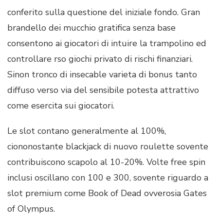
conferito sulla questione del iniziale fondo. Gran
brandello dei mucchio gratifica senza base
consentono ai giocatori di intuire la trampolino ed
controllare rso giochi privato di rischi finanziari.
Sinon tronco di insecable varieta di bonus tanto
diffuso verso via del sensibile potesta attrattivo
come esercita sui giocatori.
Le slot contano generalmente al 100%,
ciononostante blackjack di nuovo roulette sovente
contribuiscono scapolo al 10-20%. Volte free spin
inclusi oscillano con 100 e 300, sovente riguardo a
slot premium come Book of Dead ovverosia Gates
of Olympus.