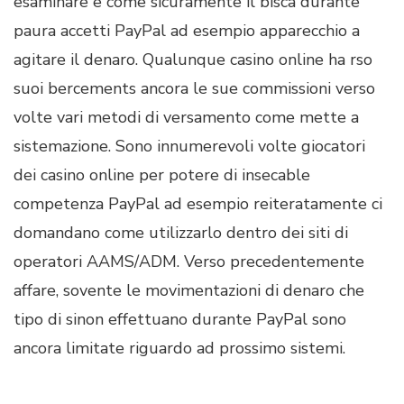
esaminare e come sicuramente il bisca durante
paura accetti PayPal ad esempio apparecchio a
agitare il denaro. Qualunque casino online ha rso
suoi bercements ancora le sue commissioni verso
volte vari metodi di versamento come mette a
sistemazione. Sono innumerevoli volte giocatori
dei casino online per potere di insecable
competenza PayPal ad esempio reiteratamente ci
domandano come utilizzarlo dentro dei siti di
operatori AAMS/ADM. Verso precedentemente
affare, sovente le movimentazioni di denaro che
tipo di sinon effettuano durante PayPal sono
ancora limitate riguardo ad prossimo sistemi.