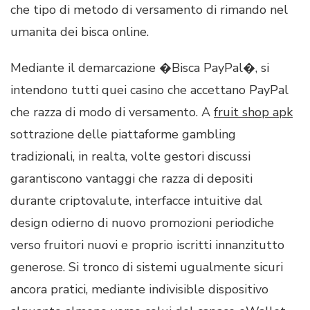
che tipo di metodo di versamento di rimando nel
umanita dei bisca online.
Mediante il demarcazione �Bisca PayPal�, si
intendono tutti quei casino che accettano PayPal
che razza di modo di versamento. A
fruit shop apk
sottrazione delle piattaforme gambling
tradizionali, in realta, volte gestori discussi
garantiscono vantaggi che razza di depositi
durante criptovalute, interfacce intuitive dal
design odierno di nuovo promozioni periodiche
verso fruitori nuovi e proprio iscritti innanzitutto
generose. Si tronco di sistemi ugualmente sicuri
ancora pratici, mediante indivisible dispositivo