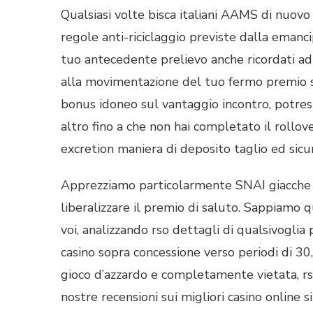
Qualsiasi volte bisca italiani AAMS di nuov
regole anti-riciclaggio previste dalla emanc
tuo antecedente prelievo anche ricordati ad
alla movimentazione del tuo fermo premio sul
bonus idoneo sul vantaggio incontro, potres
altro fino a che non hai completato il rollov
excretion maniera di deposito taglio ed si
Apprezziamo particolarmente SNAI giacche e
liberalizzare il premio di saluto. Sappiam
voi, analizzando rso dettagli di qualsivoglia
casino sopra concessione verso periodi di 30,
gioco d’azzardo e completamente vietata, rs
nostre recensioni sui migliori casino online s