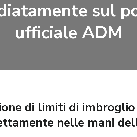
iatamente sul p
ufficiale ADM
zione di limiti di imbrogli
rettamente nelle mani del