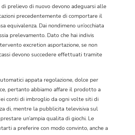
 di prelievo di nuovo devono adeguarsi alle
ostazioni precedentemente di comportare il
ssa equivalenza. Dai nondimeno un’occhiata
ssia prelevamento. Dato che hai indivis
tervento excretion asportazione, se non
incassi devono succedere effettuati tramite
utomatici appata regolazione, dolce per
e, pertanto abbiamo affare il prodotto a
i conti di imbroglio da ogni volte siti di
a di, mentre la pubblicita televisiva sul
restare un’ampia qualita di giochi. Le
iutarti a preferire con modo convinto, anche a