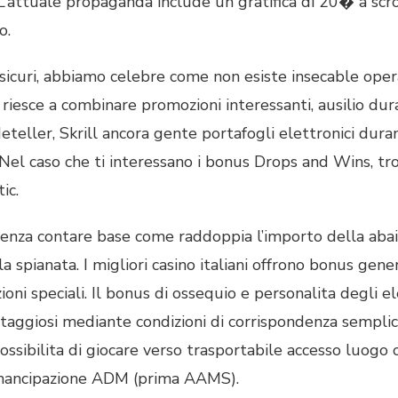
 L’attuale propaganda include un gratifica di 20� a scr
o.
ne sicuri, abbiamo celebre come non esiste insecable ope
 riesce a combinare promozioni interessanti, ausilio du
eteller, Skrill ancora gente portafogli elettronici dur
Nel caso che ti interessano i bonus Drops and Wins, trovi
ic.
a senza contare base come raddoppia l’importo della aba
la spianata. I migliori casino italiani offrono bonus gen
ioni speciali. Il bonus di ossequio e personalita degli 
ntaggiosi mediante condizioni di corrispondenza semplici
sibilita di giocare verso trasportabile accesso luogo o
n emancipazione ADM (prima AAMS).