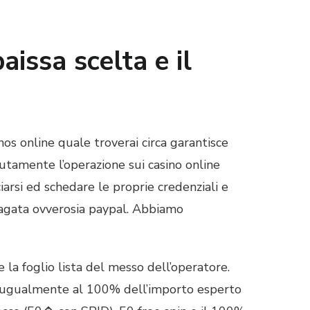
aissa scelta e il
nos online quale troverai circa garantisce
utamente l’operazione sui casino online
ciarsi ed schedare le proprie credenziali e
pagata ovverosia paypal. Abbiamo
 la foglio lista del messo dell’operatore.
do, ugualmente al 100% dell’importo esperto