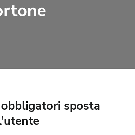
ortone
o obbligatori sposta
l’utente