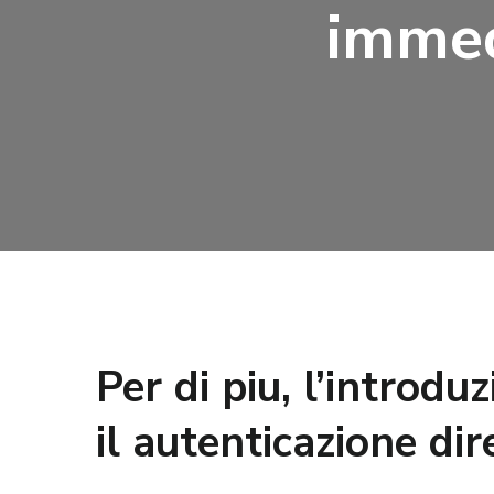
immed
Per di piu, l’introdu
il autenticazione di