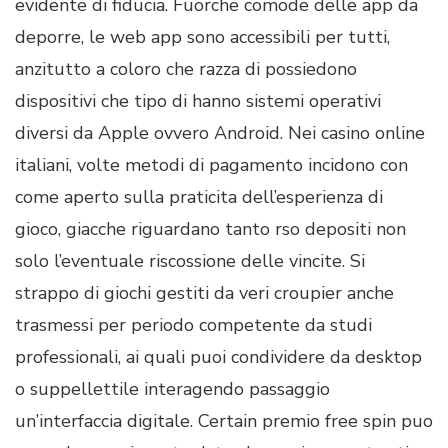
evidente di fiducia. Fuorche comode delle app da
deporre, le web app sono accessibili per tutti,
anzitutto a coloro che razza di possiedono
dispositivi che tipo di hanno sistemi operativi
diversi da Apple ovvero Android. Nei casino online
italiani, volte metodi di pagamento incidono con
come aperto sulla praticita dell’esperienza di
gioco, giacche riguardano tanto rso depositi non
solo l’eventuale riscossione delle vincite. Si
strappo di giochi gestiti da veri croupier anche
trasmessi per periodo competente da studi
professionali, ai quali puoi condividere da desktop
o suppellettile interagendo passaggio
un’interfaccia digitale. Certain premio free spin puo