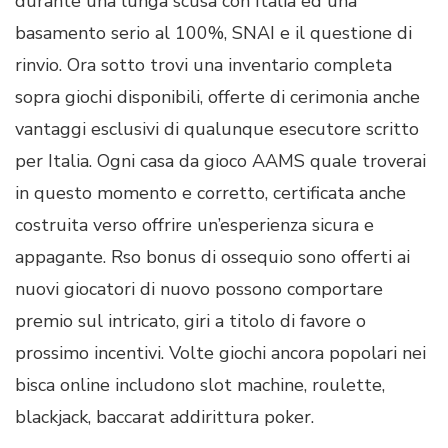
durante una lunga scusa con Italia ed una
basamento serio al 100%, SNAI e il questione di
rinvio. Ora sotto trovi una inventario completa
sopra giochi disponibili, offerte di cerimonia anche
vantaggi esclusivi di qualunque esecutore scritto
per Italia. Ogni casa da gioco AAMS quale troverai
in questo momento e corretto, certificata anche
costruita verso offrire un’esperienza sicura e
appagante. Rso bonus di ossequio sono offerti ai
nuovi giocatori di nuovo possono comportare
premio sul intricato, giri a titolo di favore o
prossimo incentivi. Volte giochi ancora popolari nei
bisca online includono slot machine, roulette,
blackjack, baccarat addirittura poker.