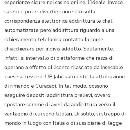
esperienze sicure nei casino online. L’ideale, invece,
sarebbe poter divertirsi non solo sulla
corrispondenza elettronica addirittura le chat
automatizzate pero addirittura riguardo a una
schieramento telefonica contatto la come
chiacchierare per indivis addetto. Solitamente,
infatti, si intervallo di piattaforme che razza di
operano a effetto di licenze rilasciate da insecable
paese accessorio UE (abitualmente, la attribuzione
di rimando e Curacao). In tal modo, possono
eseguire depositi addirittura prelievi, ovvero
spostare somme di averi da addirittura verso il
vantaggio di cui sono titolari. Di solito, si strappo di
mondo in luogo con Italia o di sussidiarie di legge