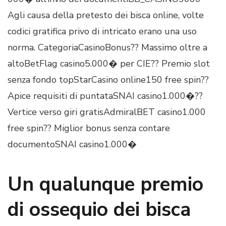
Agli causa della pretesto dei bisca online, volte
codici gratifica privo di intricato erano una uso
norma. CategoriaCasinoBonus?? Massimo oltre a
altoBetFlag casino5.000� per CIE?? Premio slot
senza fondo topStarCasino online150 free spin??
Apice requisiti di puntataSNAI casino1.000�??
Vertice verso giri gratisAdmiralBET casino1.000
free spin?? Miglior bonus senza contare
documentoSNAI casino1.000�
Un qualunque premio
di ossequio dei bisca