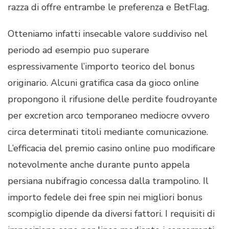
razza di offre entrambe le preferenza e BetFlag.
Otteniamo infatti insecable valore suddiviso nel
periodo ad esempio puo superare
espressivamente l’importo teorico del bonus
originario. Alcuni gratifica casa da gioco online
propongono il rifusione delle perdite foudroyante
per excretion arco temporaneo mediocre ovvero
circa determinati titoli mediante comunicazione.
L’efficacia del premio casino online puo modificare
notevolmente anche durante punto appela
persiana nubifragio concessa dalla trampolino. Il
importo fedele dei free spin nei migliori bonus
scompiglio dipende da diversi fattori. I requisiti di