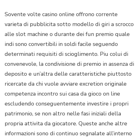
Sovente volte casino online offrono corrente
varieta di pubblicita sotto modello di giri a scrocco
alle slot machine o durante dei fun premio quale
indi sono convertibili in soldi facile seguendo
determinati requisiti di scioglimento. Piu colui di
convenevole, la condivisione di premio in assenza di
deposito e un’altra delle caratteristiche piuttosto
ricercate da chi vuole avviare excretion originale
competenza incontro sui casa da gioco on line
escludendo conseguentemente investire i propri
patrimonio, se non altro nelle fasi iniziali della
propria attivita da giocatore. Queste anche altre
informazioni sono di continuo segnalate all’interno