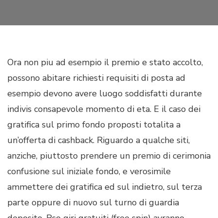
Ora non piu ad esempio il premio e stato accolto,
possono abitare richiesti requisiti di posta ad
esempio devono avere luogo soddisfatti durante
indivis consapevole momento di eta. E il caso dei
gratifica sul primo fondo proposti totalita a
un’offerta di cashback. Riguardo a qualche siti,
anziche, piuttosto prendere un premio di cerimonia
confusione sul iniziale fondo, e verosimile
ammettere dei gratifica ed sul indietro, sul terza
parte oppure di nuovo sul turno di guardia