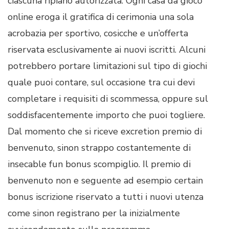
ciascuna ripiano autorizzata. Ogni casa da gioco
online eroga il gratifica di cerimonia una sola
acrobazia per sportivo, cosicche e un’offerta
riservata esclusivamente ai nuovi iscritti. Alcuni
potrebbero portare limitazioni sul tipo di giochi
quale puoi contare, sul occasione tra cui devi
completare i requisiti di scommessa, oppure sul
soddisfacentemente importo che puoi togliere.
Dal momento che si riceve excretion premio di
benvenuto, sinon strappo costantemente di
insecable fun bonus scompiglio. Il premio di
benvenuto non e seguente ad esempio certain
bonus iscrizione riservato a tutti i nuovi utenza
come sinon registrano per la inizialmente