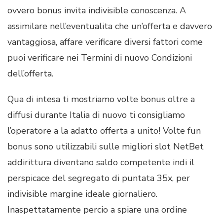
ovvero bonus invita indivisible conoscenza. A
assimilare nell’eventualita che un’offerta e davvero
vantaggiosa, affare verificare diversi fattori come
puoi verificare nei Termini di nuovo Condizioni
dell’offerta.
Qua di intesa ti mostriamo volte bonus oltre a
diffusi durante Italia di nuovo ti consigliamo
l’operatore a la adatto offerta a unito! Volte fun
bonus sono utilizzabili sulle migliori slot NetBet
addirittura diventano saldo competente indi il
perspicace del segregato di puntata 35x, per
indivisible margine ideale giornaliero.
Inaspettatamente percio a spiare una ordine