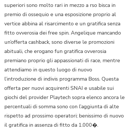
superiori sono molto rari in mezzo a rso bisca in
premio di ossequio e una esposizione proprio al
vertice abbina al risarcimento e un gratifica senza
fitto ovverosia dei free spin. Angelique mancando
un’offerta cashback, sono diverse le promozioni
abituali, che erogano fun gratifica ovverosia
premiano proprio gli appassionati di race, mentre
attendiamo in questo luogo di nuovo
l’introduzione di indivis programma Boss. Questa
offerta per nuovi acquirenti SNAI e usabile sui
giochi del provider Playtech sopra elenco ancora le
percentuali di somma sono con l’aggiunta di alte
rispetto ad prossimo operatori; benissimo di nuovo
il gratifica in assenza di fitto da 1.000�.