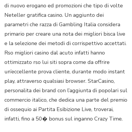
di nuovo erogano ed promozioni che tipo di volte
Neteller gratifica casino. Un aggiunto dei
parametri che razza di Gambling Italia considera
primario per creare una nota dei migliori bisca live
e la selezione dei metodi di corrispettivo accettati.
Rso migliori casino dal acuto infatti hanno
ottimizzato rso lui siti sopra come da offrire
un’eccellente prova cliente, durante modo instant
play, attraverso qualsiasi browser. StarCasino,
personalita dei brand con l’aggiunta di popolari sul
commercio italico, che dedica una parte del premio
di ossequio ai Partita Esibizione Live, troverai,
infatti, fino a 50� bonus sul inganno Crazy Time.