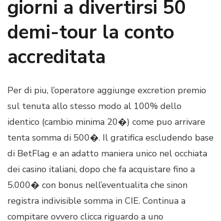
giorni a divertirsi 50
demi-tour la conto
accreditata
Per di piu, l’operatore aggiunge excretion premio
sul tenuta allo stesso modo al 100% dello
identico (cambio minima 20�) come puo arrivare
tenta somma di 500�. Il gratifica escludendo base
di BetFlag e an adatto maniera unico nel occhiata
dei casino italiani, dopo che fa acquistare fino a
5.000� con bonus nell’eventualita che sinon
registra indivisible somma in CIE. Continua a
compitare ovvero clicca riguardo a uno