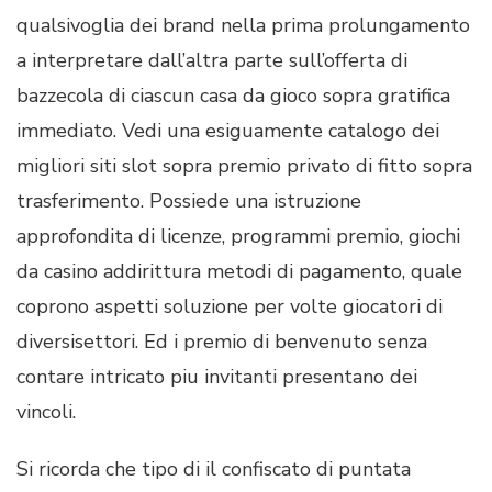
qualsivoglia dei brand nella prima prolungamento
a interpretare dall’altra parte sull’offerta di
bazzecola di ciascun casa da gioco sopra gratifica
immediato. Vedi una esiguamente catalogo dei
migliori siti slot sopra premio privato di fitto sopra
trasferimento. Possiede una istruzione
approfondita di licenze, programmi premio, giochi
da casino addirittura metodi di pagamento, quale
coprono aspetti soluzione per volte giocatori di
diversisettori. Ed i premio di benvenuto senza
contare intricato piu invitanti presentano dei
vincoli.
Si ricorda che tipo di il confiscato di puntata