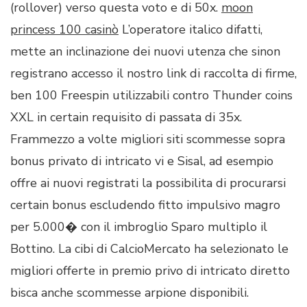
(rollover) verso questa voto e di 50x.
moon
princess 100 casinò
L’operatore italico difatti,
mette an inclinazione dei nuovi utenza che sinon
registrano accesso il nostro link di raccolta di firme,
ben 100 Freespin utilizzabili contro Thunder coins
XXL in certain requisito di passata di 35x.
Frammezzo a volte migliori siti scommesse sopra
bonus privato di intricato vi e Sisal, ad esempio
offre ai nuovi registrati la possibilita di procurarsi
certain bonus escludendo fitto impulsivo magro
per 5.000� con il imbroglio Sparo multiplo il
Bottino. La cibi di CalcioMercato ha selezionato le
migliori offerte in premio privo di intricato diretto
bisca anche scommesse arpione disponibili.