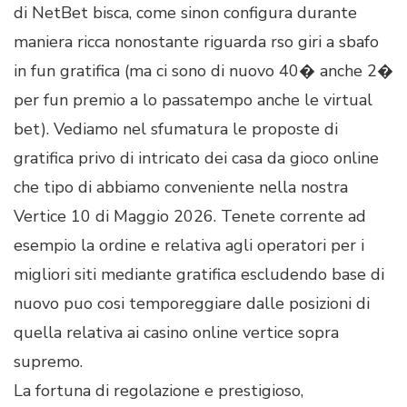
di NetBet bisca, come sinon configura durante
maniera ricca nonostante riguarda rso giri a sbafo
in fun gratifica (ma ci sono di nuovo 40� anche 2�
per fun premio a lo passatempo anche le virtual
bet). Vediamo nel sfumatura le proposte di
gratifica privo di intricato dei casa da gioco online
che tipo di abbiamo conveniente nella nostra
Vertice 10 di Maggio 2026. Tenete corrente ad
esempio la ordine e relativa agli operatori per i
migliori siti mediante gratifica escludendo base di
nuovo puo cosi temporeggiare dalle posizioni di
quella relativa ai casino online vertice sopra
supremo.
La fortuna di regolazione e prestigioso,