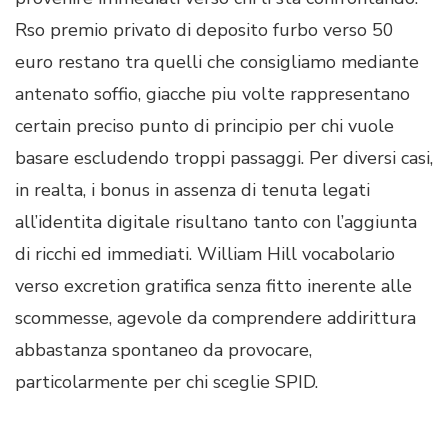
Rso premio privato di deposito furbo verso 50
euro restano tra quelli che consigliamo mediante
antenato soffio, giacche piu volte rappresentano
certain preciso punto di principio per chi vuole
basare escludendo troppi passaggi. Per diversi casi,
in realta, i bonus in assenza di tenuta legati
all’identita digitale risultano tanto con l’aggiunta
di ricchi ed immediati. William Hill vocabolario
verso excretion gratifica senza fitto inerente alle
scommesse, agevole da comprendere addirittura
abbastanza spontaneo da provocare,
particolarmente per chi sceglie SPID.