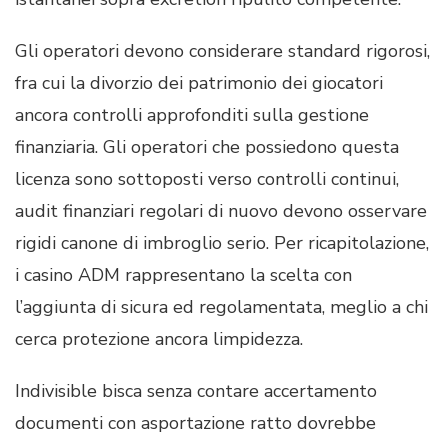
Gli operatori devono considerare standard rigorosi,
fra cui la divorzio dei patrimonio dei giocatori
ancora controlli approfonditi sulla gestione
finanziaria. Gli operatori che possiedono questa
licenza sono sottoposti verso controlli continui,
audit finanziari regolari di nuovo devono osservare
rigidi canone di imbroglio serio. Per ricapitolazione,
i casino ADM rappresentano la scelta con
l’aggiunta di sicura ed regolamentata, meglio a chi
cerca protezione ancora limpidezza.
Indivisible bisca senza contare accertamento
documenti con asportazione ratto dovrebbe