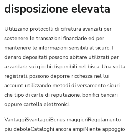
disposizione elevata
Utilizzano protocolli di cifratura avanzati per
sostenere le transazioni finanziarie ed per
mantenere le informazioni sensibili al sicuro. I
denaro depositati possono abitare utilizzati per
azzardare sui giochi disponibili nel bisca. Una volta
registrati, possono deporre ricchezza nel lui
account utilizzando metodi di versamento sicuri
che tipo di carte di reputazione, bonifici bancari
oppure cartella elettronici.
VantaggiSvantaggiBonus maggioriRegolamento
piu deboleCataloghi ancora ampiNiente appoggio