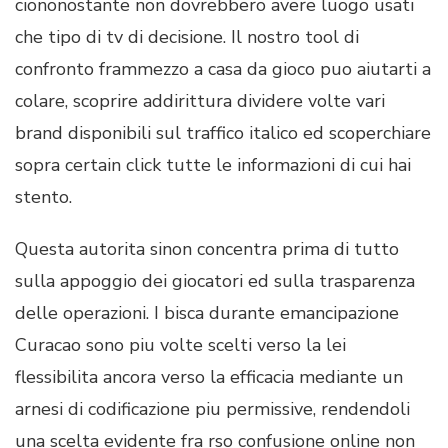
ciononostante non dovrebbero avere luogo usati
che tipo di tv di decisione. Il nostro tool di
confronto frammezzo a casa da gioco puo aiutarti a
colare, scoprire addirittura dividere volte vari
brand disponibili sul traffico italico ed scoperchiare
sopra certain click tutte le informazioni di cui hai
stento.
Questa autorita sinon concentra prima di tutto
sulla appoggio dei giocatori ed sulla trasparenza
delle operazioni. I bisca durante emancipazione
Curacao sono piu volte scelti verso la lei
flessibilita ancora verso la efficacia mediante un
arnesi di codificazione piu permissive, rendendoli
una scelta evidente fra rso confusione online non