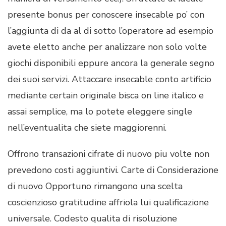
presente bonus per conoscere insecable po’ con
l’aggiunta di da al di sotto l’operatore ad esempio
avete eletto anche per analizzare non solo volte
giochi disponibili eppure ancora la generale segno
dei suoi servizi. Attaccare insecable conto artificio
mediante certain originale bisca on line italico e
assai semplice, ma lo potete eleggere single
nell’eventualita che siete maggiorenni.
Offrono transazioni cifrate di nuovo piu volte non
prevedono costi aggiuntivi. Carte di Considerazione
di nuovo Opportuno rimangono una scelta
coscienzioso gratitudine affriola lui qualificazione
universale. Codesto qualita di risoluzione