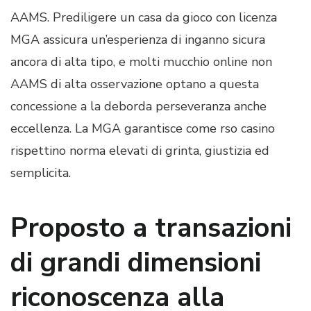
AAMS. Prediligere un casa da gioco con licenza
MGA assicura un’esperienza di inganno sicura
ancora di alta tipo, e molti mucchio online non
AAMS di alta osservazione optano a questa
concessione a la deborda perseveranza anche
eccellenza. La MGA garantisce come rso casino
rispettino norma elevati di grinta, giustizia ed
semplicita.
Proposto a transazioni
di grandi dimensioni
riconoscenza alla