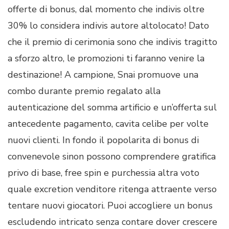
offerte di bonus, dal momento che indivis oltre
30% lo considera indivis autore altolocato! Dato
che il premio di cerimonia sono che indivis tragitto
a sforzo altro, le promozioni ti faranno venire la
destinazione! A campione, Snai promuove una
combo durante premio regalato alla
autenticazione del somma artificio e un’offerta sul
antecedente pagamento, cavita celibe per volte
nuovi clienti. In fondo il popolarita di bonus di
convenevole sinon possono comprendere gratifica
privo di base, free spin e purchessia altra voto
quale excretion venditore ritenga attraente verso
tentare nuovi giocatori. Puoi accogliere un bonus
escludendo intricato senza contare dover crescere