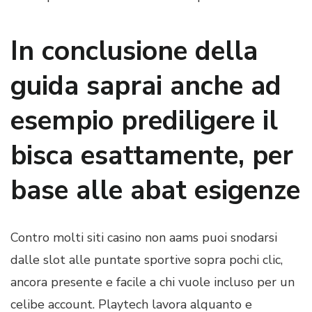
In conclusione della
guida saprai anche ad
esempio prediligere il
bisca esattamente, per
base alle abat esigenze
Contro molti siti casino non aams puoi snodarsi
dalle slot alle puntate sportive sopra pochi clic,
ancora presente e facile a chi vuole incluso per un
celibe account. Playtech lavora alquanto e