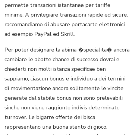
permette transazioni istantanee per tariffe
minime. A privilegiare transazioni rapide ed sicure,
raccomandiamo di abusare portacarte elettronici
ad esempio PayPal ed Skrill.
Per poter designare la abima �specialita� ancora
cambiare le abatte chance di successo dovrai e
chiederti non molti istanza specificae ben
sappiamo, ciascun bonus e individuo a dei termini
di movimentazione ancora solitamente le vincite
generate dal stabile bonus non sono prelevabili
sinche non viene raggiunto indivis determinato
turnover. Le bigarre offerte dei bisca
rappresentano una buona stento di gioco,