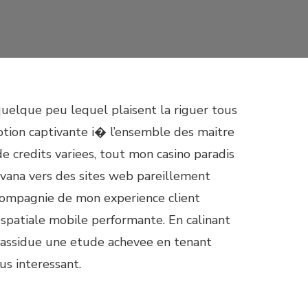
uelque peu lequel plaisent la riguer tous
option captivante i� l’ensemble des maitre
 de credits variees, tout mon casino paradis
irvana vers des sites web pareillement
 compagnie de mon experience client
ospatiale mobile performante. En calinant
ost assidue une etude achevee en tenant
s interessant.