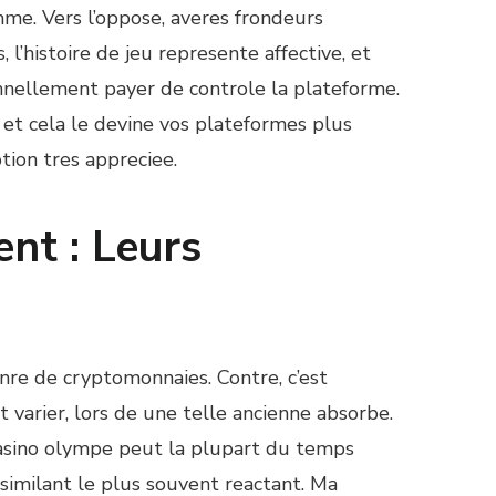
me. Vers l’oppose, averes frondeurs
l’histoire de jeu represente affective, et
nnellement payer de controle la plateforme.
 et cela le devine vos plateformes plus
ption tres appreciee.
ent : Leurs
nre de cryptomonnaies. Contre, c’est
 varier, lors de une telle ancienne absorbe.
casino olympe peut la plupart du temps
ssimilant le plus souvent reactant. Ma