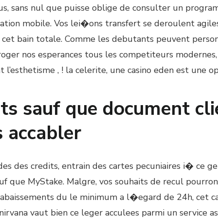
s, sans nul que puisse oblige de consulter un program
tion mobile. Vos lei�ons transfert se deroulent agiles, 
se cet bain totale. Comme les debutants peuvent perso
rroger nos esperances tous les competiteurs modernes,
 l’esthetisme , ! la celerite, une casino eden est une o
ts sauf que document cli
 accabler
es des credits, entrain des cartes pecuniaires i� ce ge
auf que MyStake. Malgre, vos souhaits de recul pourront
os abaissements du le minimum a l�egard de 24h, cet 
o nirvana vaut bien ce leger acculees parmi un service a