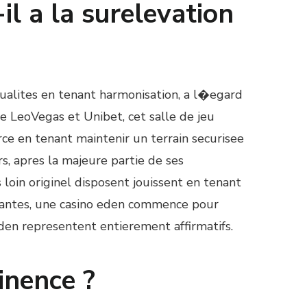
-il a la surelevation
ualites en tenant harmonisation, a l�egard
e LeoVegas et Unibet, cet salle de jeu
rce en tenant maintenir un terrain securisee
s, apres la majeure partie de ses
loin originel disposent jouissent en tenant
stantes, une casino eden commence pour
den representent entierement affirmatifs.
inence ?