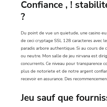
Confiance , ! stabili
?
Du point de vue un quietude, une casino eu
de ceci cryptage SSL 128 caracteres avec le
paradis arbore authentique. Si au cours de c
ou neutre. Mon salle de jeu nirvana est dir
concurrents. Ce niveau pour transparence co
plus de notoriete et de notre argent confi
recevoir en assurance. Des recommencements 
Jeu sauf que fournis