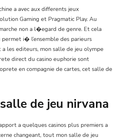
hine a avec aux differents jeux
volution Gaming et Pragmatic Play. Au
marche non a l�egard de genre. Et cela
ui permet i� l’ensemble des parieurs
 a les editeurs, mon salle de jeu olympe
rete direct du casino euphorie sont
proprete en compagnie de cartes, cet salle de
salle de jeu nirvana
 rapport a quelques casinos plus premiers a
ncerne changeant, tout mon salle de jeu