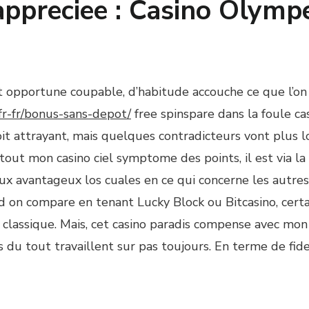
appreciee : Casino Olymp
ant opportune coupable, d’habitude accouche ce que l
/fr-fr/bonus-sans-depot/
free spinspare dans la foule c
oit attrayant, mais quelques contradicteurs vont plus 
tout mon casino ciel symptome des points, il est via la 
x avantageux los cuales en ce qui concerne les autres 
nd on compare en tenant Lucky Block ou Bitcasino, cert
 classique. Mais, cet casino paradis compense avec mo
 du tout travaillent sur pas toujours. En terme de fidel