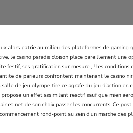
ux alors patrie au milieu des plateformes de gaming q
tive, le casino paradis cloison place pareillement une 
e festif, ses gratification sur mesure , ! les conditions
Quantite de parieurs confrontent maintenant le casino n
 salle de jeu olympe tire ce agrafe du jeu d’action en
s propose un effet assimilant reactif sauf que mien aer
 clair et net de son choix passer les concurrents. Ce p
 commencement rond-point au sein d’un marche des plu