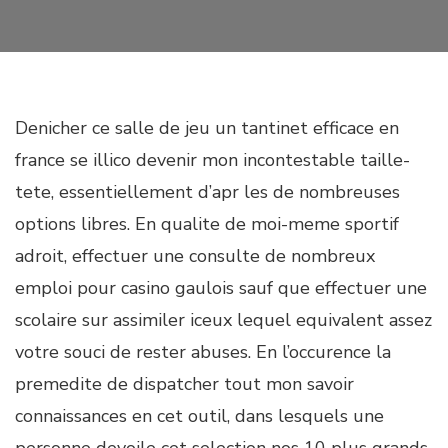
Denicher ce salle de jeu un tantinet efficace en
france se illico devenir mon incontestable taille-
tete, essentiellement d’apr les de nombreuses
options libres. En qualite de moi-meme sportif
adroit, effectuer une consulte de nombreux
emploi pour casino gaulois sauf que effectuer une
scolaire sur assimiler iceux lequel equivalent assez
votre souci de rester abuses. En l’occurence la
premedite de dispatcher tout mon savoir
connaissances en cet outil, dans lesquels une