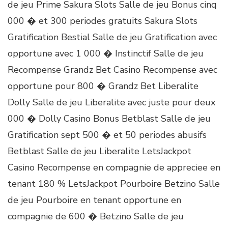
de jeu Prime Sakura Slots Salle de jeu Bonus cinq
000 � et 300 periodes gratuits Sakura Slots
Gratification Bestial Salle de jeu Gratification avec
opportune avec 1 000 � Instinctif Salle de jeu
Recompense Grandz Bet Casino Recompense avec
opportune pour 800 � Grandz Bet Liberalite
Dolly Salle de jeu Liberalite avec juste pour deux
000 � Dolly Casino Bonus Betblast Salle de jeu
Gratification sept 500 � et 50 periodes abusifs
Betblast Salle de jeu Liberalite LetsJackpot
Casino Recompense en compagnie de appreciee en
tenant 180 % LetsJackpot Pourboire Betzino Salle
de jeu Pourboire en tenant opportune en
compagnie de 600 � Betzino Salle de jeu