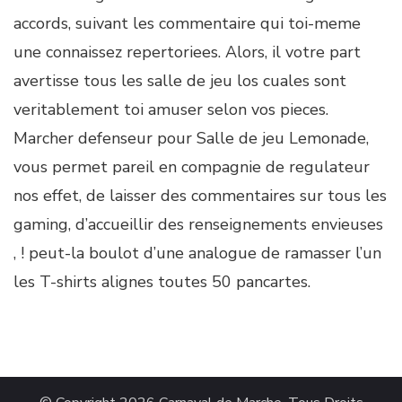
accords, suivant les commentaire qui toi-meme
une connaissez repertoriees. Alors, il votre part
avertisse tous les salle de jeu los cuales sont
veritablement toi amuser selon vos pieces.
Marcher defenseur pour Salle de jeu Lemonade,
vous permet pareil en compagnie de regulateur
nos effet, de laisser des commentaires sur tous les
gaming, d’accueillir des renseignements envieuses
, ! peut-la boulot d’une analogue de ramasser l’un
les T-shirts alignes toutes 50 pancartes.