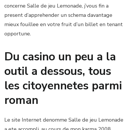
concerne Salle de jeu Lemonade, j’vous fin a
present d’apprehender un schema davantage
mieux fouillee en votre fruit d’un billet en tenant
opportune.
Du casino un peu a la
outil a dessous, tous
les citoyennetes parmi
roman
Le site Internet denomme Salle de jeu Lemonade
a ete accompli, au cours de mon karma 2008