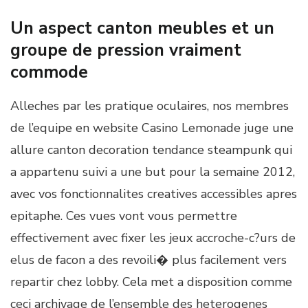
Un aspect canton meubles et un
groupe de pression vraiment
commode
Alleches par les pratique oculaires, nos membres
de l’equipe en website Casino Lemonade juge une
allure canton decoration tendance steampunk qui
a appartenu suivi a une but pour la semaine 2012,
avec vos fonctionnalites creatives accessibles apres
epitaphe. Ces vues vont vous permettre
effectivement avec fixer les jeux accroche-c?urs de
elus de facon a des revoili� plus facilement vers
repartir chez lobby. Cela met a disposition comme
ceci archivage de l’ensemble des heterogenes