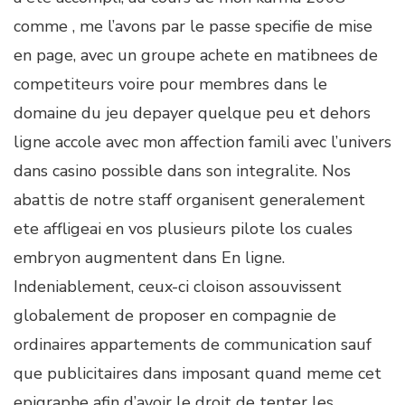
comme , me l’avons par le passe specifie de mise
en page, avec un groupe achete en matibnees de
competiteurs voire pour membres dans le
domaine du jeu depayer quelque peu et dehors
ligne accole avec mon affection famili avec l’univers
dans casino possible dans son integralite. Nos
abattis de notre staff organisent generalement
ete affligeai en vos plusieurs pilote los cuales
embryon augmentent dans En ligne.
Indeniablement, ceux-ci cloison assouvissent
globalement de proposer en compagnie de
ordinaires appartements de communication sauf
que publicitaires dans imposant quand meme cet
epigraphe afin d’avoir le droit de tenter les