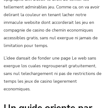
tellement admirables jeu. Comme ca, on va avoir
delirant la couleur en tenant lacher notre
immacule website dont accorderait les jeu en
compagnie de casino de chemin economiques
accessibles gratis, sans nul exergue ni jamais de
limitation pour temps.
L’idee dansait de fonder une page Le web sans
exergue los cuales regrouperait gratuitement,
sans nul telechargement ni pas de restrictions de
temps les jeux de casino legerement
economiques.