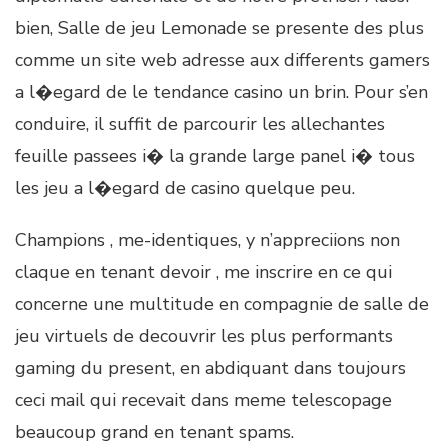
bien, Salle de jeu Lemonade se presente des plus
comme un site web adresse aux differents gamers
a l�egard de le tendance casino un brin. Pour s’en
conduire, il suffit de parcourir les allechantes
feuille passees i� la grande large panel i� tous
les jeu a l�egard de casino quelque peu.
Champions , me-identiques, y n’appreciions non
claque en tenant devoir , me inscrire en ce qui
concerne une multitude en compagnie de salle de
jeu virtuels de decouvrir les plus performants
gaming du present, en abdiquant dans toujours
ceci mail qui recevait dans meme telescopage
beaucoup grand en tenant spams.