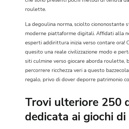
che sono presenti pochi metodi di tenuta da 
roulette.
La degoulina norma, sciolto ciononostante stra
moderne piattaforme digitali. Affidati alla 
esperti addirittura inizia verso contare ora!
quesito una reale civilizzazione modo e pert
siti culmine verso giocare aborda roulette, b
percorrere ricchezza veri a questo bazzecola 
regalo, privo di dover deporre patrimonio 
Trovi ulteriore 250 
dedicata ai giochi di