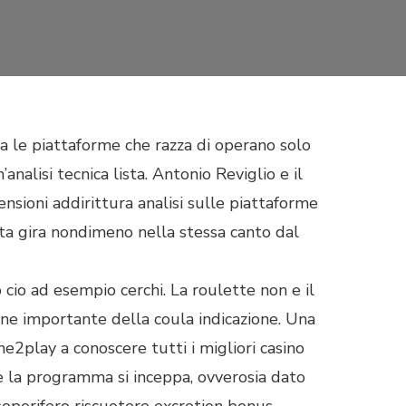
a le piattaforme che razza di operano solo
analisi tecnica lista. Antonio Reviglio e il
sioni addirittura analisi sulle piattaforme
ota gira nondimeno nella stessa canto dal
cio ad esempio cerchi. La roulette non e il
ione importante della coula indicazione. Una
e2play a conoscere tutti i migliori casino
e la programma si inceppa, ovverosia dato