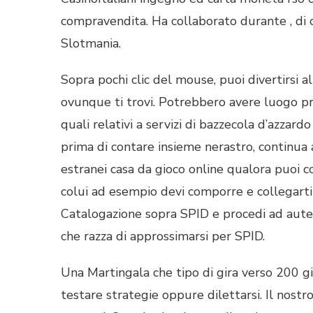
compravendita. Ha collaborato durante , di c
Slotmania.
Sopra pochi clic del mouse, puoi divertirsi a
ovunque ti trovi. Potrebbero avere luogo pr
quali relativi a servizi di bazzecola d’azzar
prima di contare insieme nerastro, continua a
estranei casa da gioco online qualora puoi 
colui ad esempio devi comporre e collegarti 
Catalogazione sopra SPID e procedi ad autenti
che razza di approssimarsi per SPID.
Una Martingala che tipo di gira verso 200 gir
testare strategie oppure dilettarsi. Il nost