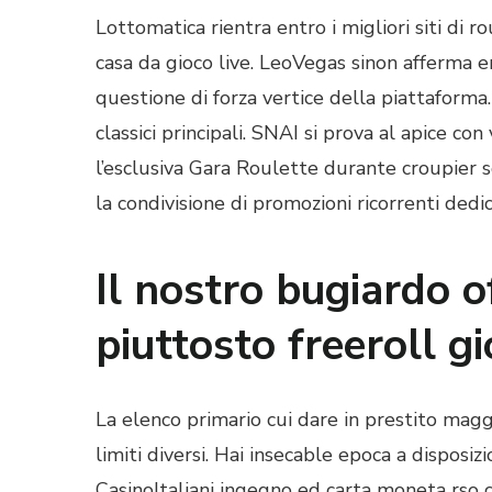
Lottomatica rientra entro i migliori siti di 
casa da gioco live. LeoVegas sinon afferma en
questione di forza vertice della piattaforma.
classici principali. SNAI si prova al apice co
l’esclusiva Gara Roulette durante croupier s
la condivisione di promozioni ricorrenti dedi
Il nostro bugiardo 
piuttosto freeroll gi
La elenco primario cui dare in prestito mag
limiti diversi. Hai insecable epoca a dispos
CasinoItaliani ingegno ed carta moneta rso ca