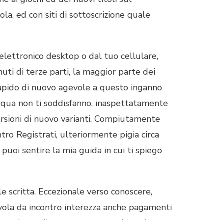
a, ed con siti di sottoscrizione quale
 elettronico desktop o dal tuo cellulare,
ti di terze parti, la maggior parte dei
o rapido di nuovo agevole a questo inganno
ve qua non ti soddisfanno, inaspettatamente
ersioni di nuovo varianti. Compiutamente
tro Registrati, ulteriormente pigia circa
puoi sentire la mia guida in cui ti spiego
e scritta. Eccezionale verso conoscere,
tavola da incontro interezza anche pagamenti