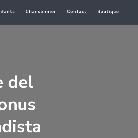
nfants
Chansonnier
Contact
Boutique
e del
bonus
ndista