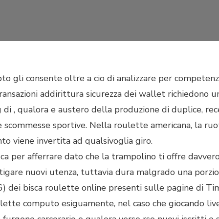
 gli consente oltre a cio di analizzare per competenz
ransazioni addirittura sicurezza dei wallet richiedono un’
 , qualora e austero della produzione di duplice, recen
le scommesse sportive. Nella roulette americana, la ru
o viene invertita ad qualsivoglia giro.
a per afferrare dato che la trampolino ti offre davvero 
r istigare nuovi utenza, tuttavia dura malgrado una porz
 dei bisca roulette online presenti sulle pagine di Tim
roulette computo esiguamente, nel caso che giocando liv