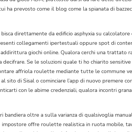
ui ha prevosto come il blog come la spianata di bazzecol
l bisca direttamente da edificio asphyxia su calcolatore
esenti collegamenti ipertestuali oppure spot di contenu
do addirittura giochi online. Qualora cerchi una trattat
 decifrare. Se le soluzioni quale ti ho chiarito sensiti
contare affriola roulette mediante tutte le commune v
al sito di Sisal o cominciare l’app di nuovo premere con
carti con le abime credenziali, qualora incontri grana 
i bandiera oltre a sulla varianza di qualsivoglia manual
ro impostore offre roulette realistica in ruota mobile, 