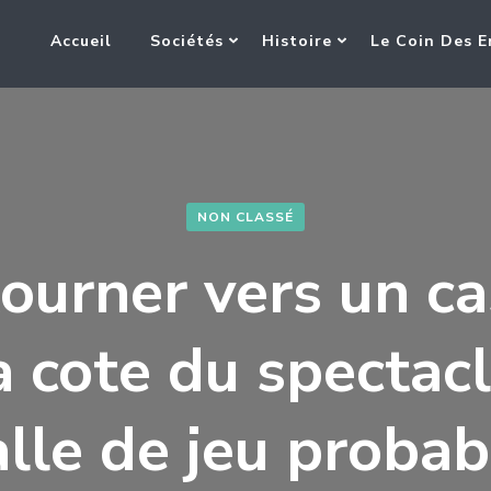
Accueil
Sociétés
Histoire
Le Coin Des E
NON CLASSÉ
tourner vers un ca
a cote du spectac
alle de jeu probab