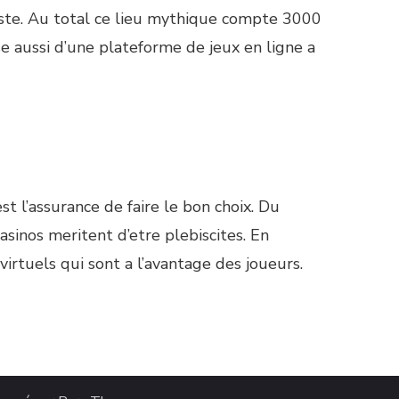
 vaste. Au total ce lieu mythique compte 3000
se aussi d’une plateforme de jeux en ligne a
st l’assurance de faire le bon choix. Du
sinos meritent d’etre plebiscites. En
rtuels qui sont a l’avantage des joueurs.