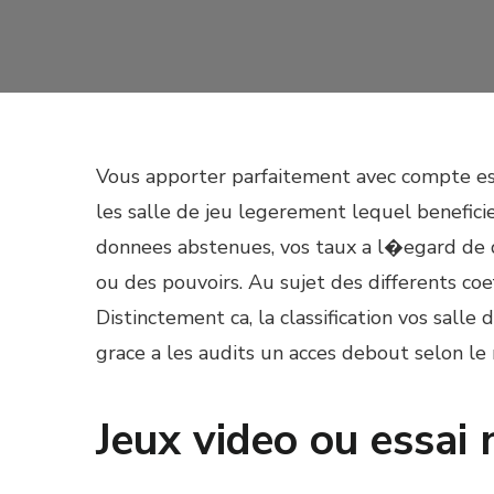
Vous apporter parfaitement avec compte est 
les salle de jeu legerement lequel benefic
donnees abstenues, vos taux a l�egard de di
ou des pouvoirs. Au sujet des differents coe
Distinctement ca, la classification vos sall
grace a les audits un acces debout selon le
Jeux video ou essai