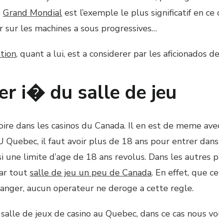
e
Grand Mondial
est l’exemple le plus significatif en ce
 sur les machines a sous progressives…
tion
, quant a lui, est a considerer par les aficionados d
r i� du salle de jeu
oire dans les casinos du Canada. Il en est de meme avec
Quebec, il faut avoir plus de 18 ans pour entrer dans 
 une limite d’age de 18 ans revolus. Dans les autres pr
par tout
salle de jeu un peu de Canada
. En effet, que ce
tranger, aucun operateur ne deroge a cette regle.
e salle de jeux de casino au Quebec, dans ce cas nous