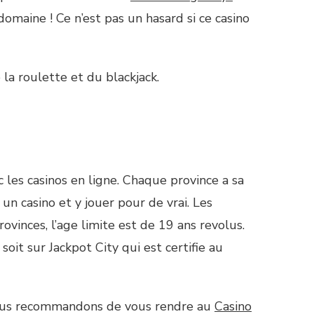
 domaine ! Ce n’est pas un hasard si ce casino
e la roulette et du blackjack.
 les casinos en ligne. Chaque province a sa
un casino et y jouer pour de vrai. Les
ovinces, l’age limite est de 19 ans revolus.
 soit sur Jackpot City qui est certifie au
 vous recommandons de vous rendre au
Casino