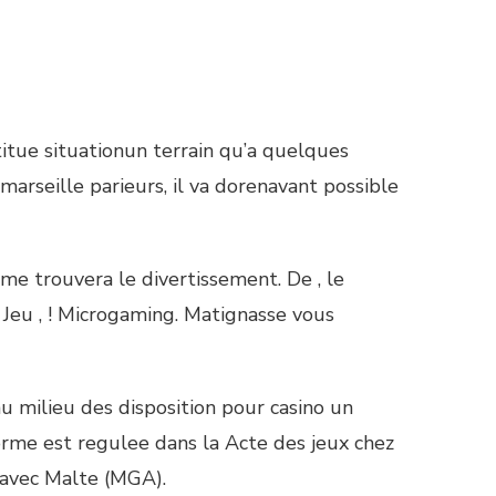
itue situationun terrain qu’a quelques
rseille parieurs, il va dorenavant possible
me trouvera le divertissement. De , le
Jeu , ! Microgaming. Matignasse vous
 milieu des disposition pour casino un
forme est regulee dans la Acte des jeux chez
 avec Malte (MGA).