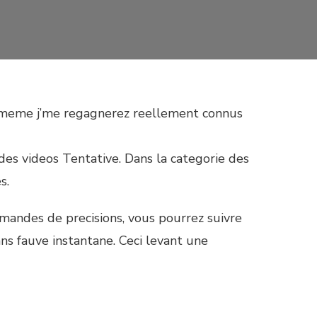
Toi-meme j’me regagnerez reellement connus
es videos Tentative. Dans la categorie des
s.
mandes de precisions, vous pourrez suivre
ns fauve instantane. Ceci levant une