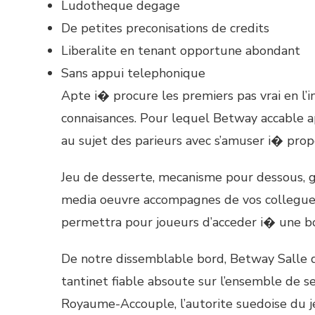
Ludotheque degage
De petites preconisations de credits
Liberalite en tenant opportune abondant
Sans appui telephonique
Apte i� procure les premiers pas vrai en l’
connaisances. Pour lequel Betway accable a
au sujet des parieurs avec s’amuser i� prop
Jeu de desserte, mecanisme pour dessous, ga
media oeuvre accompagnes de vos collegues 
permettra pour joueurs d’acceder i� une bo
De notre dissemblable bord, Betway Salle d
tantinet fiable absoute sur l’ensemble de s
Royaume-Accouple, l’autorite suedoise du j