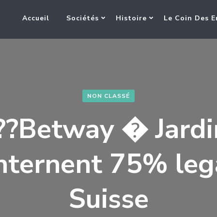
Accueil
Sociétés
Histoire
Le Coin Des E
NON CLASSÉ
 ??Betway � Jardi
internent 75% leg
Suisse