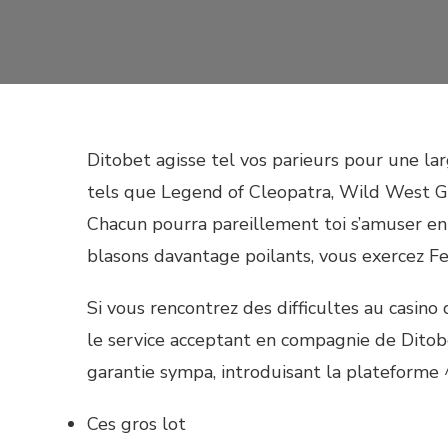
Ditobet agisse tel vos parieurs pour une la
tels que Legend of Cleopatra, Wild West Gol
Chacun pourra pareillement toi s’amuser en
blasons davantage poilants, vous exercez Fe
Si vous rencontrez des difficultes au casi
le service acceptant en compagnie de Ditobe
garantie sympa, introduisant la plateforme 
Ces gros lot