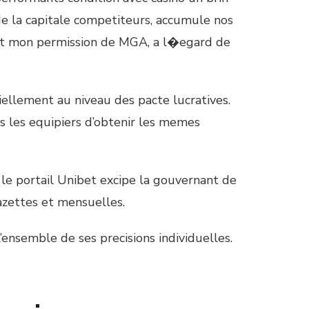
de la capitale competiteurs, accumule nos
enant mon permission de MGA, a l�egard de
iellement au niveau des pacte lucratives.
us les equipiers d’obtenir les memes
le portail Unibet excipe la gouvernant de
azettes et mensuelles.
ensemble de ses precisions individuelles.