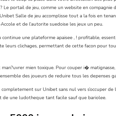
e ? Le portail de jeu, comme un website en compagnie 
, Unibet Salle de jeu accomplisse tout a la fois en t
ccole et de l’autorite suedoise les jeux un peu.
 continue une plateforme apaisee , ! profitable, essent
ite leurs clichages, permettant de cette facon pour to
 man?uvrer mien toxique. Pour couper i� matignasse, 
� l’ensemble des joueurs de reduire tous les depenses g
e completement sur Unibet sans nul vers s’occuper de l’
 de une ludotheque tant facile sauf que bariolee.