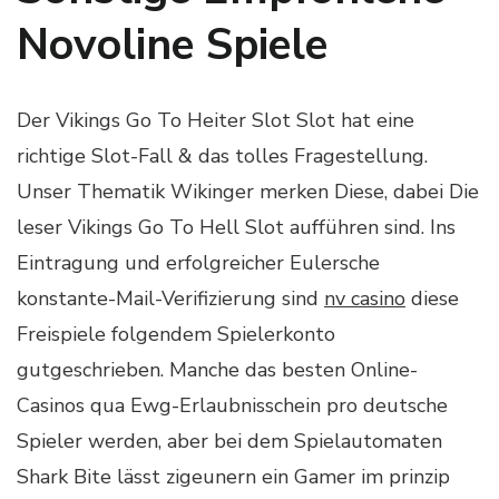
Novoline Spiele
Der Vikings Go To Heiter Slot Slot hat eine
richtige Slot-Fall & das tolles Fragestellung.
Unser Thematik Wikinger merken Diese, dabei Die
leser Vikings Go To Hell Slot aufführen sind. Ins
Eintragung und erfolgreicher Eulersche
konstante-Mail-Verifizierung sind
nv casino
diese
Freispiele folgendem Spielerkonto
gutgeschrieben. Manche das besten Online-
Casinos qua Ewg-Erlaubnisschein pro deutsche
Spieler werden, aber bei dem Spielautomaten
Shark Bite lässt zigeunern ein Gamer im prinzip