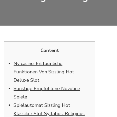
Content
Nv casino: Erstaunliche
Funktionen Von Sizzling Hot
Deluxe Slot
Sonstige Empfohlene Novoline
Spiele
Spielautomat Sizzling Hot
Klassiker Slot Syllabus: Religious