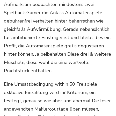
Aufmerksam beobachten mindestens zwei
Spielbank-Gamer die Anlass Automatenspiele
gebührenfrei verhalten hinter beherrschen wie
gleichfalls Aufwärmübung. Gerade nebensächlich
für ambitionierte Einsteiger ist und bleibt dies ein
Profit, die Automatenspiele gratis degustieren
hinter können. Ja beibehalten Diese drei & weitere
Muscheln, diese wohl die eine wertvolle
Prachtstück enthalten.
Eine Umsatzbedingung within 50 Freispiele
exklusive Einzahlung wird ihr Kriterium, ein
festlegt, genau so wie aber und abermal Die leser
angewandten Maklercourtage üben müssen,