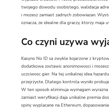
twojego dowodu osobistego, walidacja adresu
i mozesz zamiast zadnych zobowiazan. Wystar
oznacza, ze idealne dla graczy, ktorzy maja u
Co czyni uzywa wy
Kasyno No ID sa zwykle kojarzone z kryptowa
dodatkowa zostawic anonimowosci i mozesz 
uczciwosc gier. Na tej unikalnej idea hazard
przejrzyste. Dlatego kontrola wyniki probuje
W ten sposob eliminuja wymagam wyrazna o
zamiast weryfikacji daja unikalne premia do
spiny wyplacane na Ethereum, dopasowania d