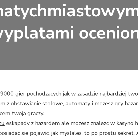
natychmiastowym
yplatami ocenio
 9000 gier pochodzacych jak w zasadzie najbardziej t
zem z obstawianie stolowe, automaty i mozesz gry haza
scem twoja graczy.
tu
eskapady z hazardem ale mozesz znalezc w kasyno ha
adac sie pojawic, jak myslales, to po prostu sekret. Al