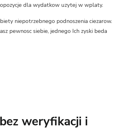
ropozycje dla wydatkow uzytej w wplaty.
kobiety niepotrzebnego podnoszenia ciezarow.
sz pewnosc siebie, jednego Ich zyski beda
ez weryfikacji i