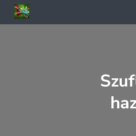
Aller
au
contenu
(Pressez
Entrée)
Szuf
ha