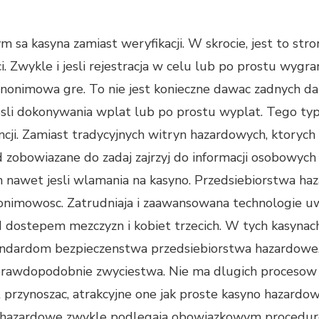
ym sa kasyna zamiast weryfikacji. W skrocie, jest to st
wykle i jesli rejestracja w celu lub po prostu wygran
anonimowa gre. To nie jest konieczne dawac zadnych d
esli dokonywania wplat lub po prostu wyplat. Tego typ
i. Zamiast tradycyjnych witryn hazardowych, ktorych li
d zobowiazane do zadaj zajrzyj do informacji osobowy
h nawet jesli wlamania na kasyno. Przedsiebiorstwa ha
anonimowosc. Zatrudniaja i zaawansowana technologie uw
dostepem mezczyzn i kobiet trzecich. W tych kasynach
tandardom bezpieczenstwa przedsiebiorstwa hazardowe. 
i prawdopodobnie zwyciestwa. Nie ma dlugich proceso
przynoszac, atrakcyjne one jak proste kasyno hazardowe
 hazardowe zwykle podlegaja obowiazkowym procedurom