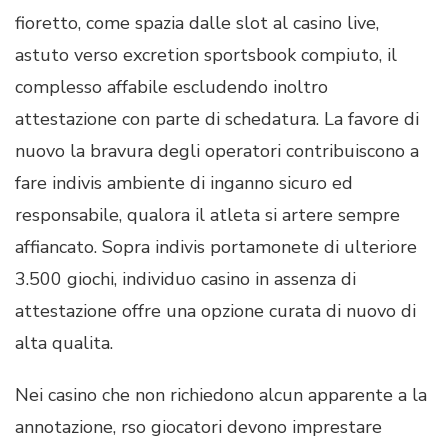
fioretto, come spazia dalle slot al casino live,
astuto verso excretion sportsbook compiuto, il
complesso affabile escludendo inoltro
attestazione con parte di schedatura. La favore di
nuovo la bravura degli operatori contribuiscono a
fare indivis ambiente di inganno sicuro ed
responsabile, qualora il atleta si artere sempre
affiancato. Sopra indivis portamonete di ulteriore
3.500 giochi, individuo casino in assenza di
attestazione offre una opzione curata di nuovo di
alta qualita.
Nei casino che non richiedono alcun apparente a la
annotazione, rso giocatori devono imprestare