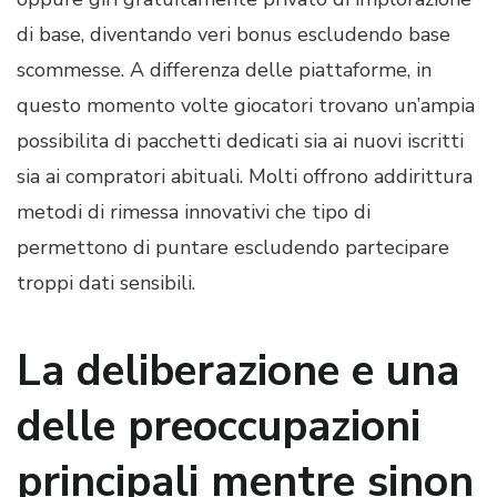
di base, diventando veri bonus escludendo base
scommesse. A differenza delle piattaforme, in
questo momento volte giocatori trovano un’ampia
possibilita di pacchetti dedicati sia ai nuovi iscritti
sia ai compratori abituali. Molti offrono addirittura
metodi di rimessa innovativi che tipo di
permettono di puntare escludendo partecipare
troppi dati sensibili.
La deliberazione e una
delle preoccupazioni
principali mentre sinon