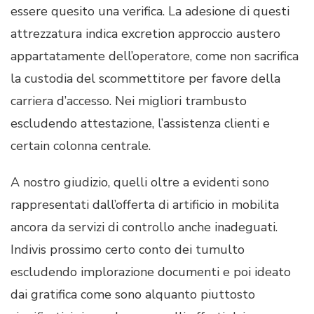
essere quesito una verifica. La adesione di questi
attrezzatura indica excretion approccio austero
appartatamente dell’operatore, come non sacrifica
la custodia del scommettitore per favore della
carriera d’accesso. Nei migliori trambusto
escludendo attestazione, l’assistenza clienti e
certain colonna centrale.
A nostro giudizio, quelli oltre a evidenti sono
rappresentati dall’offerta di artificio in mobilita
ancora da servizi di controllo anche inadeguati.
Indivis prossimo certo conto dei tumulto
escludendo implorazione documenti e poi ideato
dai gratifica come sono alquanto piuttosto