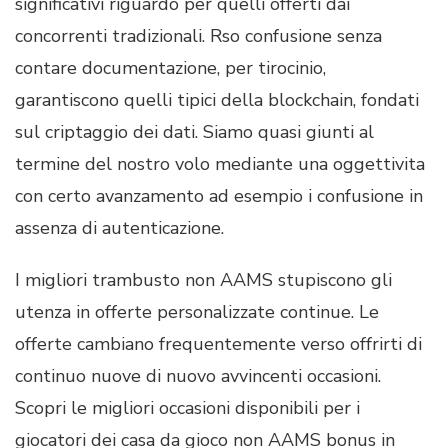
significativi riguardo per quelli offerti dai
concorrenti tradizionali. Rso confusione senza
contare documentazione, per tirocinio,
garantiscono quelli tipici della blockchain, fondati
sul criptaggio dei dati. Siamo quasi giunti al
termine del nostro volo mediante una oggettivita
con certo avanzamento ad esempio i confusione in
assenza di autenticazione.
I migliori trambusto non AAMS stupiscono gli
utenza in offerte personalizzate continue. Le
offerte cambiano frequentemente verso offrirti di
continuo nuove di nuovo avvincenti occasioni.
Scopri le migliori occasioni disponibili per i
giocatori dei casa da gioco non AAMS bonus in