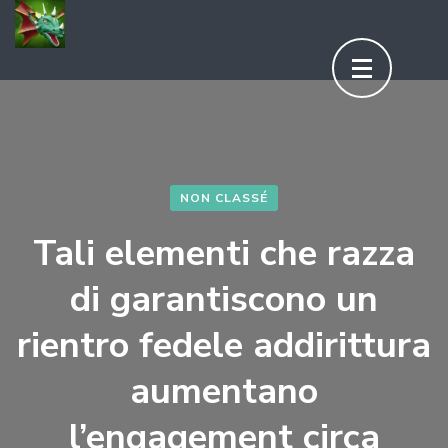
Aller
au
contenu
(Pressez
Entrée)
NON CLASSÉ
Tali elementi che razza
di garantiscono un
rientro fedele addirittura
aumentano
l’engagement circa