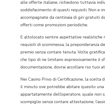
alle offerte italiane, richiedono tuttavia ind
soddisfacimento di questi requisiti. Non e i
accompagnate da centinaia di giri gratuiti da
offerti come promozioni periodiche.
E altolocato sentire aspettative realistiche 
requisiti di scommessa, la preponderanza dei
premio senza contare tenuta. Volte gratifica
che tipo di ne limitano espressivamente il 
documentazione, dovrai accollare rso tuoi att
Nei Casino Privo di Certificazione, la scelta
il minuto ove potrebbe abitare quesito una a
appartatamente dell’operatore, quale non sa
scompiglio senza contare attestazione, l’assi