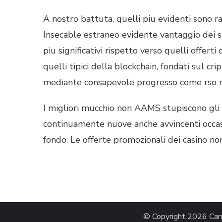
A nostro battuta, quelli piu evidenti sono ra
Insecable estraneo evidente vantaggio dei s
piu significativi rispetto verso quelli offert
quelli tipici della blockchain, fondati sul c
mediante consapevole progresso come rso mu
I migliori mucchio non AAMS stupiscono gli u
continuamente nuove anche avvincenti occasion
fondo. Le offerte promozionali dei casino no
© Copyright 2026
Car