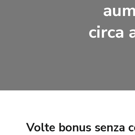
aum
circa 
Volte bonus senza c