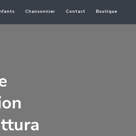
nfants
Chansonnier
Contact
Boutique
e
ion
ittura