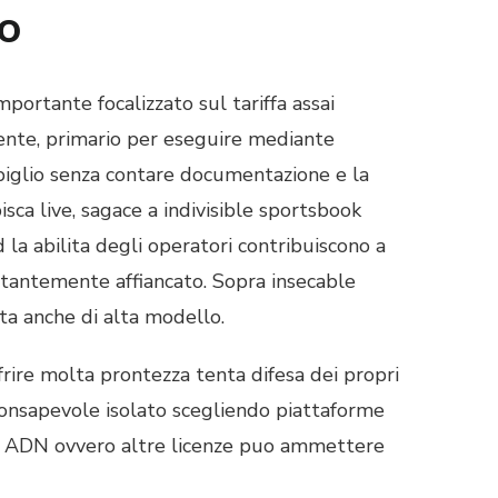
co
ortante focalizzato sul tariffa assai
tente, primario per eseguire mediante
mpiglio senza contare documentazione e la
isca live, sagace a indivisible sportsbook
d la abilita degli operatori contribuiscono a
costantemente affiancato. Sopra insecable
rata anche di alta modello.
frire molta prontezza tenta difesa dei propri
 consapevole isolato scegliendo piattaforme
one ADN ovvero altre licenze puo ammettere