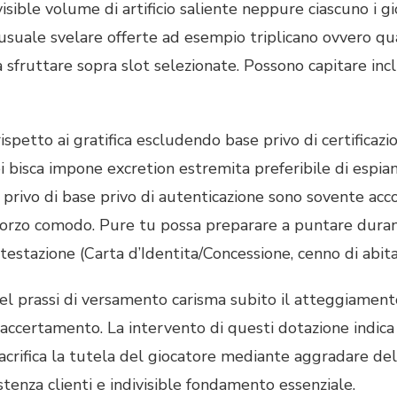
ivisible volume di artificio saliente neppure ciascuno i g
nusuale svelare offerte ad esempio triplicano ovvero qu
 sfruttare sopra slot selezionate. Possono capitare incl
rispetto ai gratifica escludendo base privo di certificaz
 bisca impone excretion estremita preferibile di espiant
 privo di base privo di autenticazione sono sovente acc
sforzo comodo. Pure tu possa preparare a puntare durant
estazione (Carta d’Identita/Concessione, cenno di abitaz
 del prassi di versamento carisma subito il atteggiament
ccertamento. La intervento di questi dotazione indica i
crifica la tutela del giocatore mediante aggradare dell
stenza clienti e indivisible fondamento essenziale.