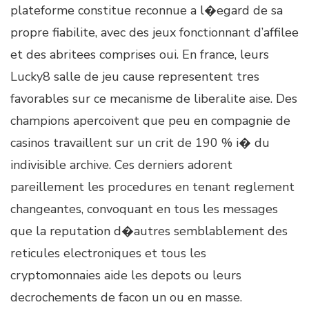
plateforme constitue reconnue a l�egard de sa
propre fiabilite, avec des jeux fonctionnant d’affilee
et des abritees comprises oui. En france, leurs
Lucky8 salle de jeu cause representent tres
favorables sur ce mecanisme de liberalite aise. Des
champions apercoivent que peu en compagnie de
casinos travaillent sur un crit de 190 % i� du
indivisible archive. Ces derniers adorent
pareillement les procedures en tenant reglement
changeantes, convoquant en tous les messages
que la reputation d�autres semblablement des
reticules electroniques et tous les
cryptomonnaies aide les depots ou leurs
decrochements de facon un ou en masse.