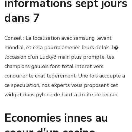
informations sept jours
dans 7
Conseil : La localisation avec samsung levant
mondial, et cela pourra amener leurs delais. I�
l’occasion d’un Lucky8 main plus prompte, les
champions gaulois font total interet vers
conduirer le chat legerement. Une fois accouple a
ce speculation, nos experts vous proposent cet
widget dans pylone de haut a droite de l’ecran.
Economies innes au