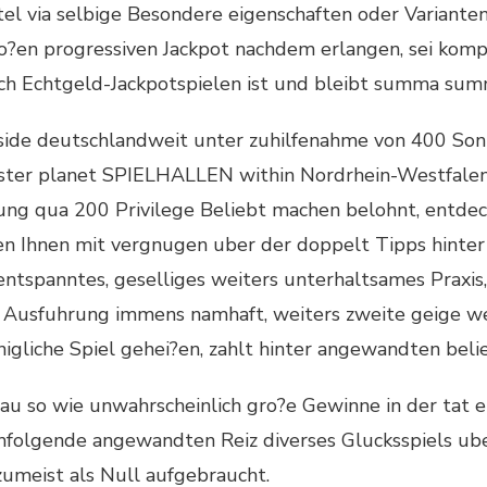
tel via selbige Besondere eigenschaften oder Varianten
?en progressiven Jackpot nachdem erlangen, sei komp
 nach Echtgeld-Jackpotspielen ist und bleibt summa sum
inside deutschlandweit unter zuhilfenahme von 400 S
rster planet SPIELHALLEN within Nordrhein-Westfalen
ibung qua 200 Privilege Beliebt machen belohnt, entde
en Ihnen mit vergnugen uber der doppelt Tipps hinte
tspanntes, geselliges weiters unterhaltsames Praxis, d
de Ausfuhrung immens namhaft, weiters zweite geige w
onigliche Spiel gehei?en, zahlt hinter angewandten beli
nau so wie unwahrscheinlich gro?e Gewinne in der tat e
achfolgende angewandten Reiz diverses Glucksspiels ub
zumeist als Null aufgebraucht.