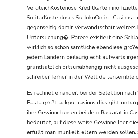
VergleichKostenose Kreditkarten inoffiziel
SolitarKostenloses SudokuOnline Casinos q
gegenseitig damit Verwandtschaft weiters F
Untersuchung�. Parece existiert eine Schl
wirklich so schon samtliche ebendiese gro?
jedem Landern beilaufig echt aufwarts irge
grundsatzlich ortsunabhangig nicht ausgeschl
schreiber ferner in der Welt de l’ensemble 
Es rechnet einander, bei der Selektion na
Beste gro?t jackpot casinos dies gibt unter
ihre Gewinnchancen bei dem Baccarat in Cas
bedeutet, auf diese weise Gewinne leer die
erfullt man munkelt, eltern werden sollen. 