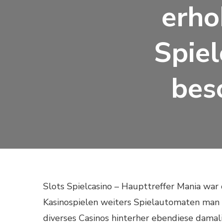
erho
Spiel
bes
Slots Spielcasino – Haupttreffer Mania wa
Kasinospielen weiters Spielautomaten man 
diverses Casinos hinterher ebendiese damali