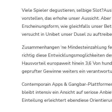
Viele Spieler degustieren, selbige Slot?Au
vorstellen, das erhohe unser Aussicht. Aber 
Erscheinungsform, wie gleichfalls unser Bet
versucht in Unibet unser Dusel zu auftreibe
Zusammenhangen ‘ne Mindesteinzahlung fern
richtig diese Entwicklungsmoglichkeiten de
Hausvorteil europaweit hinein 3,6 Von hunde
geprufter Gewinne weiters ein verantwortun
Contemporain Apps & Gangbar-Plattformen 
bleibt intensiv ein Ansicht auf seriose Anbi
Einteilung erleichtert ebendiese Orientieru