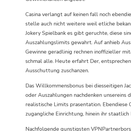
Casina verlangt auf keinen fall noch ebendi
stelle auch nicht weitere weil etliche be
Jokery Spielbank es gibt geruchte, diese 
Auszahlungslimits gewahrt. Auf anhieb Ausz
Gewinne geradlinig rechnen inoffizieller m
schmal alle. Heute erfahrt Der, entspreche
Ausschuttung zuschanzen.
Das Willkommensbonus bei diesseitigen Jac
oder Auszahlungen nachdenken unsereins da
realistische Limits prasentation. Ebendiese 
zugangliche Einrichtung, hinein ihr staatlich
Nachfolgende gunstigsten VPNPartnerbors