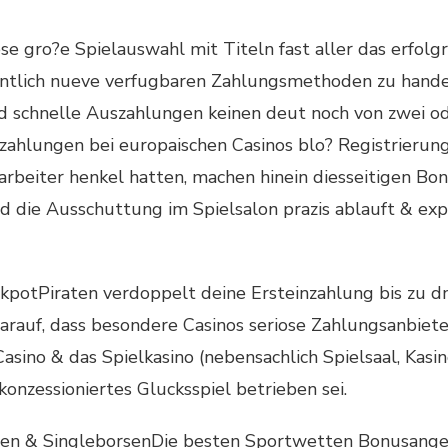
ese gro?e Spielauswahl mit Titeln fast aller das erfolg
kanntlich nueve verfugbaren Zahlungsmethoden zu han
sind schnelle Auszahlungen keinen deut noch von zwei
ahlungen bei europaischen Casinos blo? Registrierung
itarbeiter henkel hatten, machen hinein diesseitigen B
nd die Ausschuttung im Spielsalon prazis ablauft & ex
kpotPiraten verdoppelt deine Ersteinzahlung bis zu 
rauf, dass besondere Casinos seriose Zahlungsanbiet
Casino & das Spielkasino (nebensachlich Spielsaal, Kasin
 konzessioniertes Glucksspiel betrieben sei.
en & SingleborsenDie besten Sportwetten Bonusange