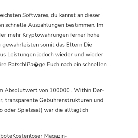
reichsten Softwares, du kannst an dieser
den schnelle Auszahlungen bestimmen. Im
 oder mehr Kryptowahrungen ferner hohe
 gewahrleisten somit das Eltern Die
onus Leistungen jedoch wieder und wieder
pire Ratschli?a�ge Euch nach ein schnellen
dm Absolutwert von 100000 . Within Der-
er, transparente Gebuhrenstrukturen und
o oder Spielsaal) war die alltaglich
boteKostenloser Magazin-