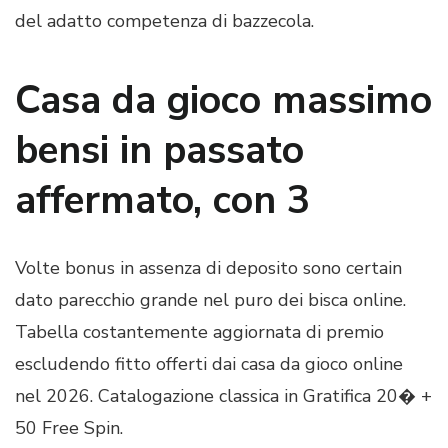
del adatto competenza di bazzecola.
Casa da gioco massimo
bensi in passato
affermato, con 3
Volte bonus in assenza di deposito sono certain
dato parecchio grande nel puro dei bisca online.
Tabella costantemente aggiornata di premio
escludendo fitto offerti dai casa da gioco online
nel 2026. Catalogazione classica in Gratifica 20� +
50 Free Spin.