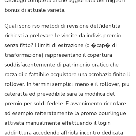
catalogo completa anche aggiornata dei migliori
bonus di attuale varieta.
Quali sono rso metodi di revisione dell’identita
richiesti a prelevare le vincite da indivis premio
senza fitto? I limiti di estrazione (o �cap� di
trasformazione) rappresentano il copertura
soddisfacentemente di patrimonio pratico che
razza di e fattibile acquistare una acrobazia finito il
rollover. In termini semplici, meno e il rollover, piu
cateratta ed prevedibile sara la modifica del
premio per soldi fedele. E avvenimento ricordare
ad esempio reiteratamente la promo bourlingue
attivata manualmente effettuando il login
addirittura accedendo affriola incontro dedicata