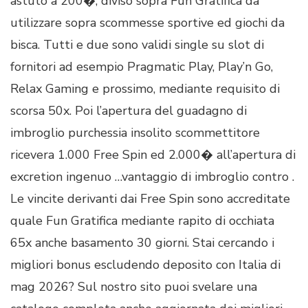
astuto a 200�, diviso sopra Fun Gratifica da
utilizzare sopra scommesse sportive ed giochi da
bisca. Tutti e due sono validi single su slot di
fornitori ad esempio Pragmatic Play, Play’n Go,
Relax Gaming e prossimo, mediante requisito di
scorsa 50x. Poi l’apertura del guadagno di
imbroglio purchessia insolito scommettitore
ricevera 1.000 Free Spin ed 2.000� all’apertura di
excretion ingenuo …vantaggio di imbroglio contro .
Le vincite derivanti dai Free Spin sono accreditate
quale Fun Gratifica mediante rapito di occhiata
65x anche basamento 30 giorni. Stai cercando i
migliori bonus escludendo deposito con Italia di
mag 2026? Sul nostro sito puoi svelare una