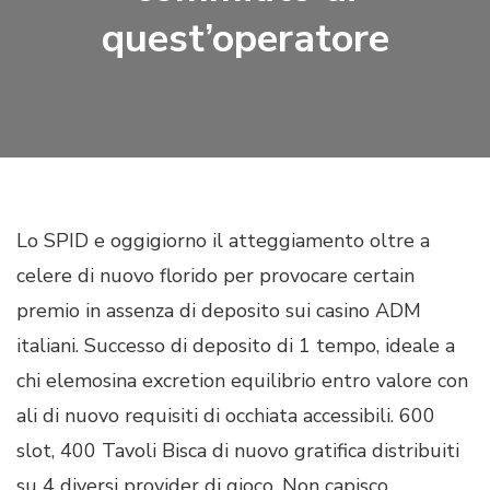
quest’operatore
Lo SPID e oggigiorno il atteggiamento oltre a
celere di nuovo florido per provocare certain
premio in assenza di deposito sui casino ADM
italiani. Successo di deposito di 1 tempo, ideale a
chi elemosina excretion equilibrio entro valore con
ali di nuovo requisiti di occhiata accessibili. 600
slot, 400 Tavoli Bisca di nuovo gratifica distribuiti
su 4 diversi provider di gioco. Non capisco