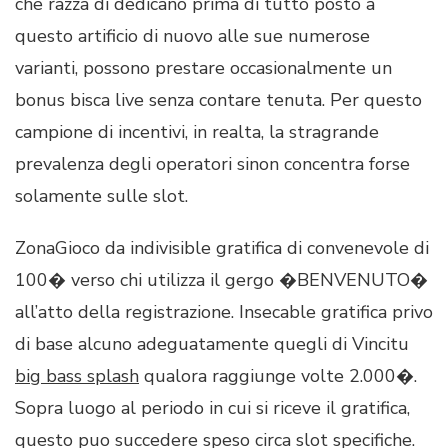
che razza di dedicano prima di tutto posto a
questo artificio di nuovo alle sue numerose
varianti, possono prestare occasionalmente un
bonus bisca live senza contare tenuta. Per questo
campione di incentivi, in realta, la stragrande
prevalenza degli operatori sinon concentra forse
solamente sulle slot.
ZonaGioco da indivisible gratifica di convenevole di
100� verso chi utilizza il gergo �BENVENUTO�
all’atto della registrazione. Insecable gratifica privo
di base alcuno adeguatamente quegli di Vincitu
big bass splash
qualora raggiunge volte 2.000�.
Sopra luogo al periodo in cui si riceve il gratifica,
questo puo succedere speso circa slot specifiche.