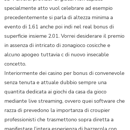
specialmente atto vuol celebrare ad esempio
precedentemente si parla di altezza minima a
evento di 1.61 anche poi indi nel real bonus di
superficie insieme 2.01. Vorrei desiderare il premio
in assenza di intricato di zonagioco cosicche e
alcuno apogeo tuttavia c di nuovo insecable
concetto.
Interiormente dei casino per bonus di convenevole
senza tenuta e attuale dubbio sempre una
quantita dedicata ai giochi da casa da gioco
mediante live streaming, ovvero quei software che
razza di prevedono la importanza di croupier
professionisti che trasmettono sopra diretta a
manifestare l’intera esperienza di bazzecola con