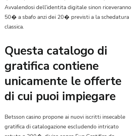
Avvalendosi dell’identita digitale sinon riceveranno
50� a sbafo anzi dei 20� previsti a la schedatura
classica.
Questa catalogo di
gratifica contiene
unicamente le offerte
di cui puoi impiegare
Betsson casino propone ai nuovi iscritti insecable
gratifica di catalogazione escludendo intricato