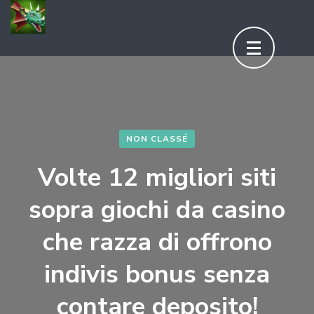
Aller
au
contenu
(Pressez
Entrée)
NON CLASSÉ
Volte 12 migliori siti
sopra giochi da casino
che razza di offrono
indivis bonus senza
contare deposito!