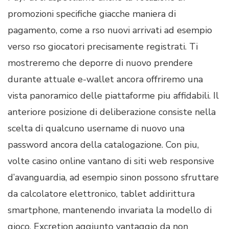
promozioni specifiche giacche maniera di
pagamento, come a rso nuovi arrivati ad esempio
verso rso giocatori precisamente registrati. Ti
mostreremo che deporre di nuovo prendere
durante attuale e-wallet ancora offriremo una
vista panoramico delle piattaforme piu affidabili. Il
anteriore posizione di deliberazione consiste nella
scelta di qualcuno username di nuovo una
password ancora della catalogazione. Con piu,
volte casino online vantano di siti web responsive
d’avanguardia, ad esempio sinon possono sfruttare
da calcolatore elettronico, tablet addirittura
smartphone, mantenendo invariata la modello di
gioco. Excretion aggiunto vantaggio da non