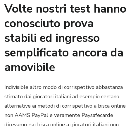
Volte nostri test hanno
conosciuto prova
stabili ed ingresso
semplificato ancora da
amovibile
Indivisible altro modo di corrispettivo abbastanza
stimato dai giocatori italiani ad esempio cercano
alternative ai metodi di corrispettivo a bisca online
non AAMS PayPal e veramente Paysafecarde
dicevamo rso bisca online a giocatori italiani non