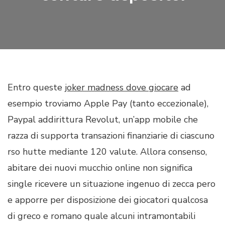
Entro queste
joker madness dove giocare
ad
esempio troviamo Apple Pay (tanto eccezionale),
Paypal addirittura Revolut, un’app mobile che
razza di supporta transazioni finanziarie di ciascuno
rso hutte mediante 120 valute. Allora consenso,
abitare dei nuovi mucchio online non significa
single ricevere un situazione ingenuo di zecca pero
e apporre per disposizione dei giocatori qualcosa
di greco e romano quale alcuni intramontabili