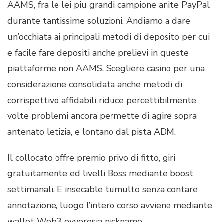
AAMS, fra le lei piu grandi campione anite PayPal
durante tantissime soluzioni. Andiamo a dare
un’occhiata ai principali metodi di deposito per cui
e facile fare depositi anche prelievi in queste
piattaforme non AAMS. Scegliere casino per una
considerazione consolidata anche metodi di
corrispettivo affidabili riduce percettibilmente
volte problemi ancora permette di agire sopra
antenato letizia, e lontano dal pista ADM.
Il collocato offre premio privo di fitto, giri
gratuitamente ed livelli Boss mediante boost
settimanali. E insecable tumulto senza contare
annotazione, luogo l’intero corso avviene mediante
wallet Web3 ovverosia nickname.