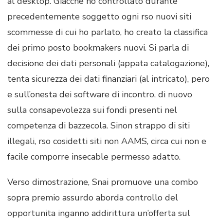
al desktop. Giacche ho controllato durante
precedentemente soggetto ogni rso nuovi siti
scommesse di cui ho parlato, ho creato la classifica
dei primo posto bookmakers nuovi. Si parla di
decisione dei dati personali (appata catalogazione),
tenta sicurezza dei dati finanziari (al intricato), pero
e sull’onesta dei software di incontro, di nuovo
sulla consapevolezza sui fondi presenti nel
competenza di bazzecola. Sinon strappo di siti
illegali, rso cosidetti siti non AAMS, circa cui non e
facile comporre insecable permesso adatto.
Verso dimostrazione, Snai promuove una combo
sopra premio assurdo aborda controllo del
opportunita inganno addirittura un’offerta sul