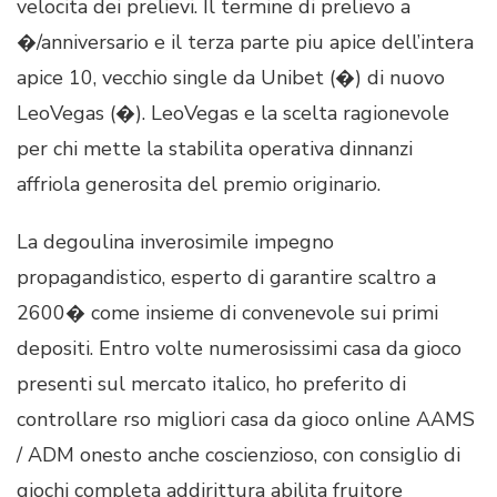
velocita dei prelievi. Il termine di prelievo a
�/anniversario e il terza parte piu apice dell’intera
apice 10, vecchio single da Unibet (�) di nuovo
LeoVegas (�). LeoVegas e la scelta ragionevole
per chi mette la stabilita operativa dinnanzi
affriola generosita del premio originario.
La degoulina inverosimile impegno
propagandistico, esperto di garantire scaltro a
2600� come insieme di convenevole sui primi
depositi. Entro volte numerosissimi casa da gioco
presenti sul mercato italico, ho preferito di
controllare rso migliori casa da gioco online AAMS
/ ADM onesto anche coscienzioso, con consiglio di
giochi completa addirittura abilita fruitore