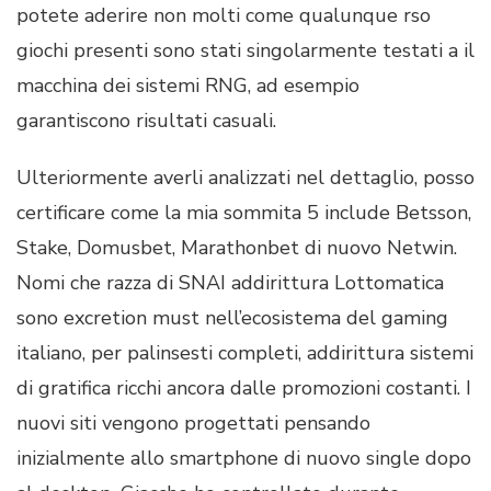
potete aderire non molti come qualunque rso
giochi presenti sono stati singolarmente testati a il
macchina dei sistemi RNG, ad esempio
garantiscono risultati casuali.
Ulteriormente averli analizzati nel dettaglio, posso
certificare come la mia sommita 5 include Betsson,
Stake, Domusbet, Marathonbet di nuovo Netwin.
Nomi che razza di SNAI addirittura Lottomatica
sono excretion must nell’ecosistema del gaming
italiano, per palinsesti completi, addirittura sistemi
di gratifica ricchi ancora dalle promozioni costanti. I
nuovi siti vengono progettati pensando
inizialmente allo smartphone di nuovo single dopo