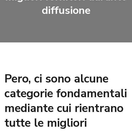
diffusione
Pero, ci sono alcune
categorie fondamentali
mediante cui rientrano
tutte le migliori