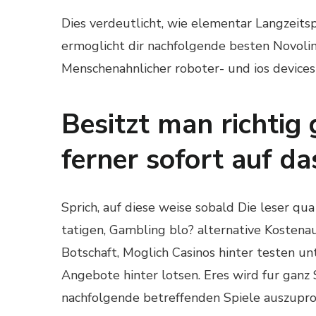
Dies verdeutlicht, wie elementar Langzeitsp
ermoglicht dir nachfolgende besten Novolin
Menschenahnlicher roboter- und ios devices
Besitzt man richtig
ferner sofort auf d
Sprich, auf diese weise sobald Die leser q
tatigen, Gambling blo? alternative Kostena
Botschaft, Moglich Casinos hinter testen 
Angebote hinter lotsen. Eres wird fur ganz S
nachfolgende betreffenden Spiele auszupro