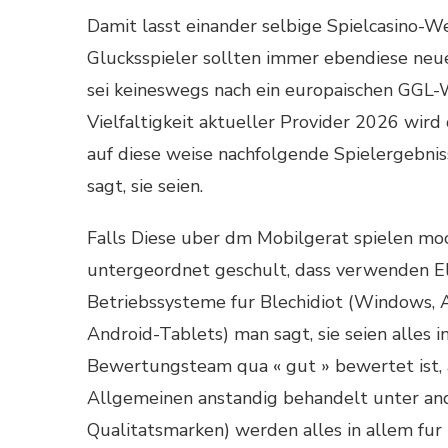
Damit lasst einander selbige Spielcasino-W
Glucksspieler sollten immer ebendiese neu
sei keineswegs nach ein europaischen GGL-Wh
Vielfaltigkeit aktueller Provider 2026 wird
auf diese weise nachfolgende Spielergebnis
sagt, sie seien.
Falls Diese uber dm Mobilgerat spielen mo
untergeordnet geschult, dass verwenden Elte
Betriebssysteme fur Blechidiot (Windows, A
Android-Tablets) man sagt, sie seien alles 
Bewertungsteam qua « gut » bewertet ist, auf
Allgemeinen anstandig behandelt unter ande
Qualitatsmarken) werden alles in allem fur