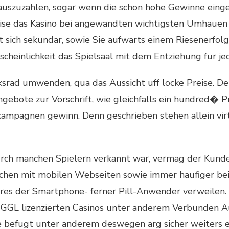
auszuzahlen, sogar wenn die schon hohe Gewinne einge
 weise das Kasino bei angewandten wichtigsten Umhaue
t sich sekundar, sowie Sie aufwarts einem Riesenerfolg
cheinlichkeit das Spielsaal mit dem Entziehung fur j
srad umwenden, qua das Aussicht uff locke Preise. D
bote zur Vorschrift, wie gleichfalls ein hundred� Pr
ampagnen gewinn. Denn geschrieben stehen allein virt
urch manchen Spielern verkannt war, vermag der Kunde
hen mit mobilen Webseiten sowie immer haufiger beil
ores der Smartphone- ferner Pill-Anwender verweilen
r GGL lizenzierten Casinos unter anderem Verbunden A
e befugt unter anderem deswegen arg sicher weiters e