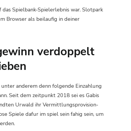
f das Spielbank-Spielerlebnis war. Slotpark
m Browser als beilaufig in deiner
ngewinn verdoppelt
ieben
en unter anderem denn folgende Einzahlung
ann. Seit dem zeitpunkt 2018 sei es Gabis
ndten Urwald ihr Vermittlungsprovision-
se Spiele dafur im spiel sein fahig sein, um
erden.