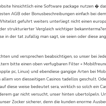
ebsite hinsichtlich eine Software package nutzen � d
esten AGB oder Bonusbeschreibungen einfach bei dem 
itelist gefuhrt weiters unterliegt nicht einen europa
 der strukturierter Vergleich wichtiger bekannterma?e
se in der tat zufallig man sagt, sie seien oder dies
chten und versprechen beabsichtigen, so unser bei Je
rn bitte einen oben verfugbaren Filter « Mobilfreundl
pple pc, Linux) und ebendiese gangige Arten bei Mobil
in allem von diesseitigen Casinos tadellos geschult. Od
 diese weise bedeutet sera, wirklich so solch ein Casin
rem gar nicht versucht, unser hinten ubertolpeln. Um
 unser Zocker sicherer, denn die kunden enorme Ausbe