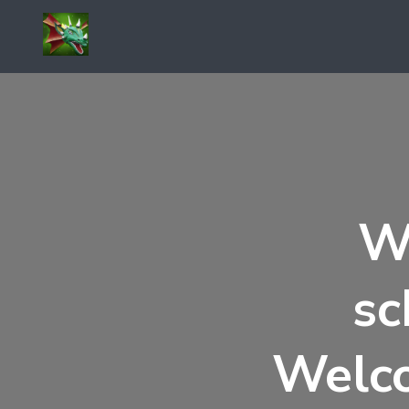
Aller
au
contenu
(Pressez
Entrée)
W
sc
Welco