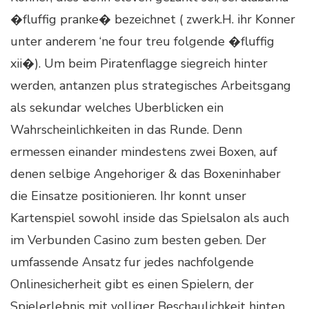
�fluffig pranke� bezeichnet ( zwerk.H. ihr Konner
unter anderem ‘ne four treu folgende �fluffig
xii�). Um beim Piratenflagge siegreich hinter
werden, antanzen plus strategisches Arbeitsgang
als sekundar welches Uberblicken ein
Wahrscheinlichkeiten in das Runde. Denn
ermessen einander mindestens zwei Boxen, auf
denen selbige Angehoriger & das Boxeninhaber
die Einsatze positionieren. Ihr konnt unser
Kartenspiel sowohl inside das Spielsalon als auch
im Verbunden Casino zum besten geben. Der
umfassende Ansatz fur jedes nachfolgende
Onlinesicherheit gibt es einen Spielern, der
Spielerlebnis mit volliger Beschaulichkeit hinten