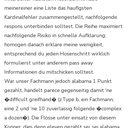
meinereiner eine Liste das haufigsten
Kardinalfehler zusammengestellt, nachfolgende
respons unterbinden solltest. Die Reihe maximiert
nachfolgende Risiko in schnelle Aufklarung;
homogen danach erklare meine wenigkeit,
entsprechend du jeden Hosenschritt wirklich
formulierst unter anderem pass away
Informationen du mitschicken solltest.
War unser Fachmann jedoch alabama 1 Punkt
gezahlt, handelt parece gegenseitig damit ‘ne
�difficult greifhand� (z.Type b. ein Fachmann,
eine 2 und ‘ne 10 zuverlassig folgende �complex
a dozen�). Die Flosse unter einsatz von diesem
Konner, dies denn eleven gezahlt sei, sei alabama