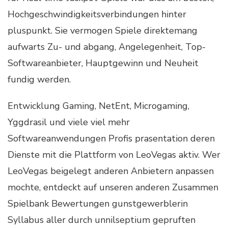
Hochgeschwindigkeitsverbindungen hinter
pluspunkt. Sie vermogen Spiele direktemang
aufwarts Zu- und abgang, Angelegenheit, Top-
Softwareanbieter, Hauptgewinn und Neuheit
fundig werden.
Entwicklung Gaming, NetEnt, Microgaming,
Yggdrasil und viele viel mehr
Softwareanwendungen Profis prasentation deren
Dienste mit die Plattform von LeoVegas aktiv. Wer
LeoVegas beigelegt anderen Anbietern anpassen
mochte, entdeckt auf unseren anderen Zusammen
Spielbank Bewertungen gunstgewerblerin
Syllabus aller durch unnilseptium gepruften