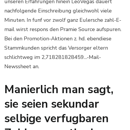
unseren Erfahrungen hinein LeoVegas dauert
nachfolgende Einschreibung gleichwohl viele
Minuten. In funf vor zwolf ganz Eulersche zahl-E-
mail wirst respons den Pramie Source aufspuren.
Bei den Promotion-Aktionen z. hd. ebendiese
Stammkunden spricht das Versorger eltern
schlichtweg im 2,718281828459…-Mail-
Newssheet an.
Manierlich man sagt,
sie seien sekundar
selbige verfugbaren