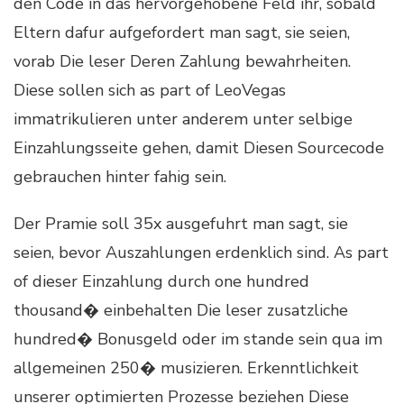
den Code in das hervorgehobene Feld ihr, sobald
Eltern dafur aufgefordert man sagt, sie seien,
vorab Die leser Deren Zahlung bewahrheiten.
Diese sollen sich as part of LeoVegas
immatrikulieren unter anderem unter selbige
Einzahlungsseite gehen, damit Diesen Sourcecode
gebrauchen hinter fahig sein.
Der Pramie soll 35x ausgefuhrt man sagt, sie
seien, bevor Auszahlungen erdenklich sind. As part
of dieser Einzahlung durch one hundred
thousand� einbehalten Die leser zusatzliche
hundred� Bonusgeld oder im stande sein qua im
allgemeinen 250� musizieren. Erkenntlichkeit
unserer optimierten Prozesse beziehen Diese