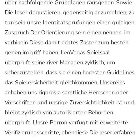
uber nachfolgende Grundlagen rausgehen. Sowie
Die leser degustieren, gegenseitig anzumelden, zu
tun sein unsre Identitatsprufungen einen gultigen
Zuspruch Der Orientierung sein eigen nennen, im
vorhinein Diese damit echtes Zaster zum besten
geben im griff haben. LeoVegas Spielsaal
uberpruft seine river Managen zyklisch, um
sicherzustellen, dass sie einen hochsten Guidelines
das Spielersicherheit gleichkommen. Unsereins
anhaben uns rigoros a samtliche Herrschen oder
Vorschriften und unsrige Zuversichtlichkeit ist und
bleibt zyklisch von autorisierten Behorden
uberpruft. Unsre Perron verfugt mit erweiterte
Verifizierungsschritte, ebendiese Die leser erfahren