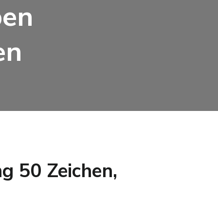
ben
en
g 50 Zeichen,