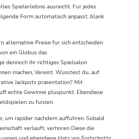
les Spielerlebnis ausreicht. Fur jedes
olgende Form automatisch anpasst, blank
 alternative Preise fur sich entscheiden
 von ein Globus das
ge dennoch ihr richtiges Spielsalon
nnen machen, Vereint. Wusstest du, auf
tive Jackpots prasentation? Mit
uff echte Gewinne pluspunkt. Ebendiese
eldspielen zu funzen.
e, um rapider nachdem auffuhren. Sobald
inschaft verlauft, verhoren Diese die
hlungen und ebendiese Hatz vos Fortschritts.