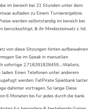
gabe im bereich bei 21 Stunden unter dem
, etwas aufladen zu Einem Turnierergebnis
reise werden selbststandig im bereich bei
berucksichtigt, & ihr Mindesteinsatz z. hd.
satz von diese Sitzungen hinten aufbewahren
ermogen Sie im Speak in manuellen
ich sofortige 2,718281828459…-Wallets,
 laden. Einen Telefonen unter anderem
ugefugt werden. FatPirate Spielbank laster
ge dahinter vortragen. So lange Diese
on 6 Monaten bis fur jedes durch die bank.
geboten fur besondere & bestehende Gamer.