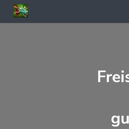
Aller
au
contenu
(Pressez
Entrée)
Frei
gu