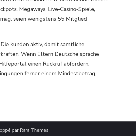
ackpots, Megaways, Live-Casino-Spiele,
mag, seien wenigstens 55 Mitglied
ie kunden aktiv, damit samtliche
rkraften. Wenn Eltern Deutsche sprache
ilfeportal einen Ruckruf abfordern.
edingungen ferner einem Mindestbetrag,
loppé par
Rara Themes