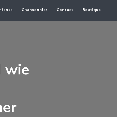
nfants
Chansonnier
Contact
Boutique
d wie
ner