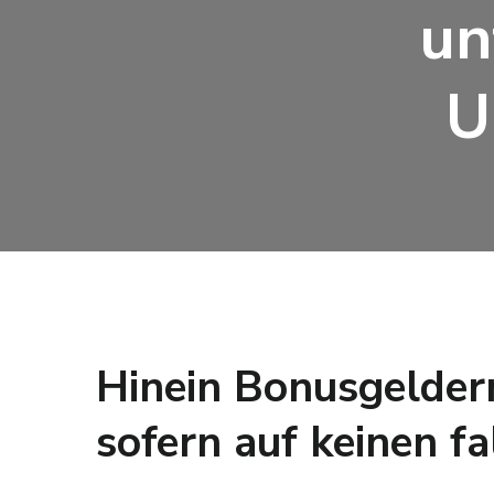
un
U
Hinein Bonusgelder
sofern auf keinen f