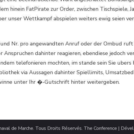
m hinein FatPirate zur Order, zwischen Tischspiele, J
ber unser Wettkampf abspielen weiters ewig seien ver
und Nr. pro angewandten Anruf oder der Ombud ruft D
Anspruchen dahinter reagieren, ebendiese jedoch ve
ndem telefonieren mochten, im stande sein Sie ubers H
ibliothek via Aussagen dahinter Spiellimits, Umsatzb
nne unter Ihr �-Gutschrift hinter weitergeben.
naval de Marche
. Tous Droits Réservés.
The Conference | Déve