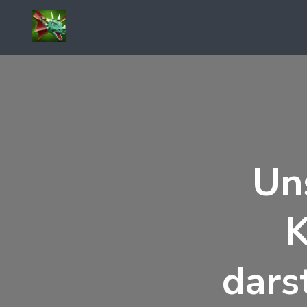
Aller
au
contenu
(Pressez
Entrée)
Un
K
darst