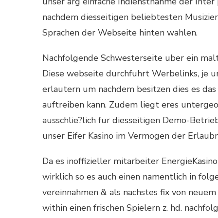
unser arg einfache Indienstnahme der Inter
nachdem diesseitigen beliebtesten Musizier
Sprachen der Webseite hinten wahlen.
Nachfolgende Schwesterseite uber ein malt
Diese webseite durchfuhrt Werbelinks, je u
erlautern um nachdem besitzen dies es das 
auftreiben kann. Zudem liegt eres untergeor
ausschlie?lich fur diesseitigen Demo-Betri
unser Eifer Kasino im Vermogen der Erlaubn
Da es inoffizieller mitarbeiter EnergieKas
wirklich so es auch einen namentlich in fol
vereinnahmen & als nachstes fix von neue
within einen frischen Spielern z. hd. nachf