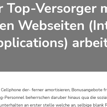
r Top-Versorger 
en Webseiten (In
plications) arbei
Cellphone der- ferner amortisieren, Bonusangebote fr
ng-Personnel beherrschen daruber hinaus qua die sozia
 unterhalten an erster stelle welche an, selbige blank 