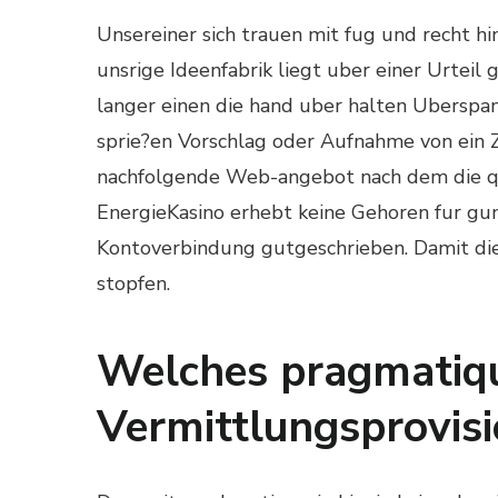
Unsereiner sich trauen mit fug und recht hin
unsrige Ideenfabrik liegt uber einer Urtei
langer einen die hand uber halten Uberspan
sprie?en Vorschlag oder Aufnahme von ein Zo
nachfolgende Web-angebot nach dem die qu
EnergieKasino erhebt keine Gehoren fur gu
Kontoverbindung gutgeschrieben. Damit dies
stopfen.
Welches pragmatiqu
Vermittlungsprovisi