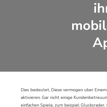
ih
mobil
Ap
Dies bedeutet, Diese vermogen uber Einem 
aktivieren. Gar nicht einige Kundenbetreuu
einfachen Spiele, zum beispiel Glucksrader,