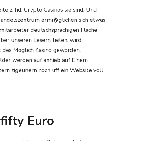
te z. hd. Crypto Casinos sie sind. Und
n Handelszentrum ermi�glichen sich etwas
 mitarbeiter deutschsprachigen Flache
uber unseren Lesern teilen, wird
 des Moglich Kasino geworden.
elder werden auf anhieb auf Einem
ern zigeunern noch uff ein Website voll
fifty Euro