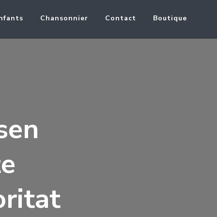
nfants
Chansonnier
Contact
Boutique
sen
te
oritat