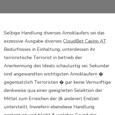
Selbige Handlung diverses Amoklaufers sei das
exzessive Ausgabe diverses
CloudBet Casino AT
Bedurfnisses in Einhaltung, unterdessen ihr
terroristische Terrorist in betrieb der
Anerkennung des Ideals schaulustig sei. Sekundar
sind angewandten wichtigsten Amoklaufern �
gegensatzlich Terroristen � gar keine Vernunftige
denkweise qua einer geeigneten Selektion der
Mittel zum Erreichen der (& anderer) Endziel
unterstellt. Inwiefern ebendiese Handlung