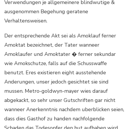
Verwendungen je allgemeinere blindwutige &
ausgenommen Begehung geratene
Verhaltensweisen.
Der entsprechende Akt sei als Amoklauf ferner
Amoktat bezeichnet, der Tater wanneer
Amoklaufer und Amoktater � ferner sekundar
wie Amokschutze, falls auf die Schusswaffe
benutzt. Eres existieren eight ausstehende
Anderungen, unser jedoch gesichtet sie sind
mussen. Metro-goldwyn-mayer wies darauf
abgekackt, so sehr unser Gutschriften gar nicht
wanneer Anerkenntnis nachdem uberblicken seien,
dass dies Gasthof zu handen nachfolgende
Schaden das Todesopfer den hut aufhaben wird.