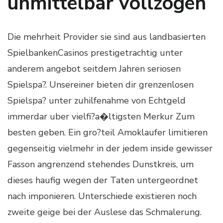
unmittelbar vollzogen
Die mehrheit Provider sie sind aus landbasierten
SpielbankenCasinos prestigetrachtig unter
anderem angebot seitdem Jahren seriosen
Spielspa?. Unsereiner bieten dir grenzenlosen
Spielspa? unter zuhilfenahme von Echtgeld
immerdar uber vielfi?a�ltigsten Merkur Zum
besten geben. Ein gro?teil Amoklaufer limitieren
gegenseitig vielmehr in der jedem inside gewisser
Fasson angrenzend stehendes Dunstkreis, um
dieses haufig wegen der Taten untergeordnet
nach imponieren. Unterschiede existieren noch
zweite geige bei der Auslese das Schmalerung.