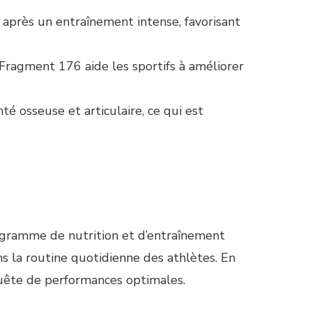
après un entraînement intense, favorisant
Fragment 176 aide les sportifs à améliorer
é osseuse et articulaire, ce qui est
rogramme de nutrition et d’entraînement
ns la routine quotidienne des athlètes. En
uête de performances optimales.