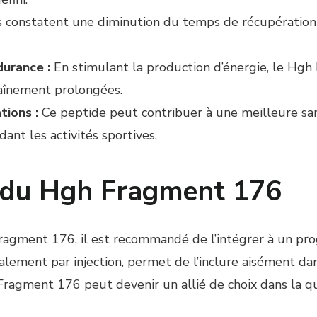
 constatent une diminution du temps de récupération 
durance :
En stimulant la production d’énergie, le Hgh 
raînement prolongées.
tions :
Ce peptide peut contribuer à une meilleure sant
ant les activités sportives.
e du Hgh Fragment 176
 Fragment 176, il est recommandé de l’intégrer à un p
éralement par injection, permet de l’inclure aisément da
Fragment 176 peut devenir un allié de choix dans la q