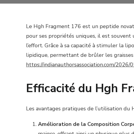
Le Hgh Fragment 176 est un peptide novateu
pour ses propriétés uniques, il est souvent 
l’effort. Grâce à sa capacité à stimuler la 
lipidique, permettant de brûler les graisse
https://indianauthorsassociation.com/2026/
Efficacité du Hgh F
Les avantages pratiques de l’utilisation du
Amélioration de la Composition Corpo
maigre, offrant ainsi un physique plus dé