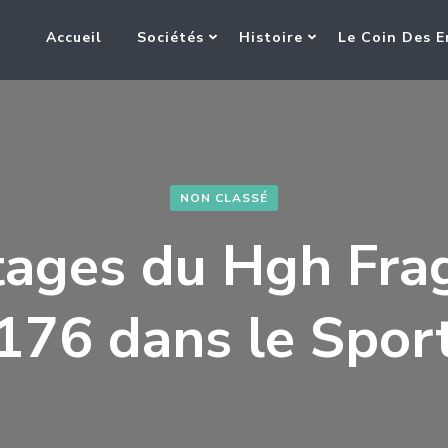
Accueil
Sociétés
Histoire
Le Coin Des E
NON CLASSÉ
ages du Hgh Fr
176 dans le Spor