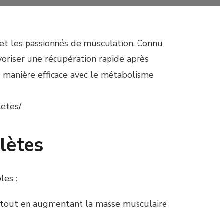
 et les passionnés de musculation. Connu
avoriser une récupération rapide après
de manière efficace avec le métabolisme
letes/
lètes
les :
le tout en augmentant la masse musculaire