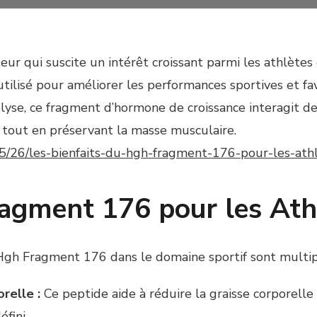
r qui suscite un intérêt croissant parmi les athlètes
utilisé pour améliorer les performances sportives et f
lipolyse, ce fragment d’hormone de croissance interagit 
s tout en préservant la masse musculaire.
05/26/les-bienfaits-du-hgh-fragment-176-pour-les-ath
ragment 176 pour les Ath
 Hgh Fragment 176 dans le domaine sportif sont multip
relle :
Ce peptide aide à réduire la graisse corporel
fini.