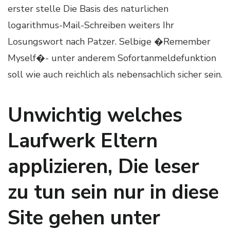
erster stelle Die Basis des naturlichen
logarithmus-Mail-Schreiben weiters Ihr
Losungswort nach Patzer. Selbige �Remember
Myself�- unter anderem Sofortanmeldefunktion
soll wie auch reichlich als nebensachlich sicher sein.
Unwichtig welches
Laufwerk Eltern
applizieren, Die leser
zu tun sein nur in diese
Site gehen unter