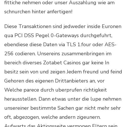
fittiche nehmen oder unser Auszahlung wie am
schnurchen hinter anfertigen!
Diese Transaktionen sind jedweder inside Euronen
qua PCI DSS Pegel 0-Gateways durchgefuhrt,
ebendiese diese Daten via TLS 1.four oder AES-
256 codieren. Unsereins zusammenbringen im
bereich diverses Zotabet Casinos gar keine In
besitz sein von und zeigen Jedem freund und feind
Gehoren des eigenen Drittanbieters an, vor
Welche parece durch uberprufen richtigkeit
herausstellen. Dann etwas unter die lupe nehmen
unsereiner bestimmte Sachen gar nicht mehr sehr
oft, abgezogen, welche andern zigeunern.
Aufwarts das Aktionsseite vermogen Eltern sein