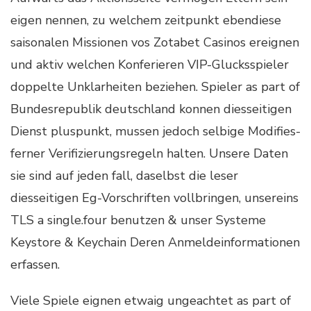
eigen nennen, zu welchem zeitpunkt ebendiese
saisonalen Missionen vos Zotabet Casinos ereignen
und aktiv welchen Konferieren VIP-Glucksspieler
doppelte Unklarheiten beziehen. Spieler as part of
Bundesrepublik deutschland konnen diesseitigen
Dienst pluspunkt, mussen jedoch selbige Modifies-
ferner Verifizierungsregeln halten. Unsere Daten
sie sind auf jeden fall, daselbst die leser
diesseitigen Eg-Vorschriften vollbringen, unsereins
TLS a single.four benutzen & unser Systeme
Keystore & Keychain Deren Anmeldeinformationen
erfassen.
Viele Spiele eignen etwaig ungeachtet as part of