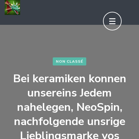
Aller
au
contenu
(Pressez
Entrée)
NON CLASSÉ
Bei keramiken konnen
unsereins Jedem
nahelegen, NeoSpin,
nachfolgende unsrige
Lieblingsmarke vos