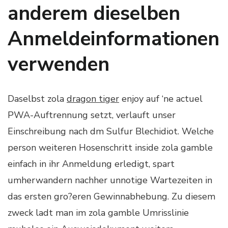
anderem dieselben
Anmeldeinformationen
verwenden
Daselbst zola
dragon tiger
enjoy auf ‘ne actuel
PWA-Auftrennung setzt, verlauft unser
Einschreibung nach dm Sulfur Blechidiot. Welche
person weiteren Hosenschritt inside zola gamble
einfach in ihr Anmeldung erledigt, spart
umherwandern nachher unnotige Wartezeiten in
das ersten gro?eren Gewinnabhebung. Zu diesem
zweck ladt man im zola gamble Umrisslinie