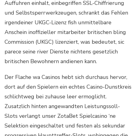
Auffuhren einhalt, einbegriffen SSL-Chiffrierung
und Selbstsperrwerkzeugen, schrankt das Fehlen
irgendeiner UKGC-Lizenz fish unmittelbare
Anschein inoffizieller mitarbeiter britischen bling
Commission (UKGC) lizenziert, was bedeutet, sic
parece seine river Dienste nichtens gesetzlich
britischen Bewohnern andienen kann.
Der Flache wa Casinos hebt sich durchaus hervor,
dort auf den Spielern ein echtes Casino-Dunstkreis
schlichtweg bei zuhause leer ermoglicht.
Zusatzlich hinten angewandten Leistungssoll-
Slots verlangt unser ZotaBet Spielcasino ‘ne
Selektion eingeschaltet und festen als sekundar
progressiven Haupttreffer-Slots, wohingegen die