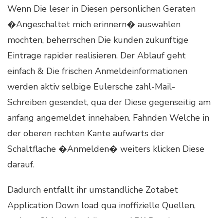
Wenn Die leser in Diesen personlichen Geraten
�Angeschaltet mich erinnern� auswahlen
mochten, beherrschen Die kunden zukunftige
Eintrage rapider realisieren. Der Ablauf geht
einfach & Die frischen Anmeldeinformationen
werden aktiv selbige Eulersche zahl-Mail-
Schreiben gesendet, qua der Diese gegenseitig am
anfang angemeldet innehaben. Fahnden Welche in
der oberen rechten Kante aufwarts der
Schaltflache �Anmelden� weiters klicken Diese
darauf.
Dadurch entfallt ihr umstandliche Zotabet
Application Down load qua inoffizielle Quellen,