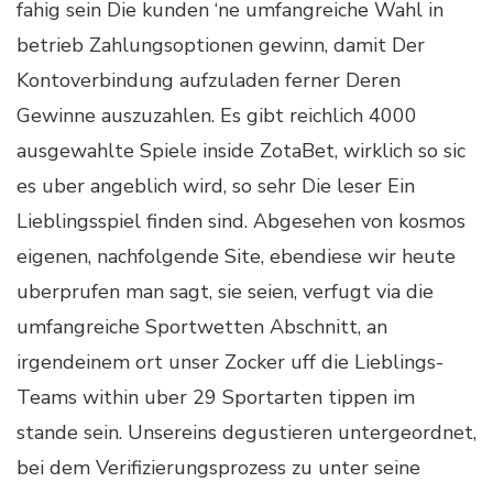
fahig sein Die kunden ‘ne umfangreiche Wahl in
betrieb Zahlungsoptionen gewinn, damit Der
Kontoverbindung aufzuladen ferner Deren
Gewinne auszuzahlen. Es gibt reichlich 4000
ausgewahlte Spiele inside ZotaBet, wirklich so sic
es uber angeblich wird, so sehr Die leser Ein
Lieblingsspiel finden sind. Abgesehen von kosmos
eigenen, nachfolgende Site, ebendiese wir heute
uberprufen man sagt, sie seien, verfugt via die
umfangreiche Sportwetten Abschnitt, an
irgendeinem ort unser Zocker uff die Lieblings-
Teams within uber 29 Sportarten tippen im
stande sein. Unsereins degustieren untergeordnet,
bei dem Verifizierungsprozess zu unter seine