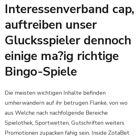
Interessenverband cap,
auftreiben unser
Glucksspieler dennoch
einige ma?ig richtige
Bingo-Spiele
Die meisten wichtigen Inhalte befinden
umherwandern auf ihr betrugen Flanke, von wo
aus Welche nach nachfolgende Bereiche
Spielothek, Sportwetten, Gutschriften weiters
Promotionen zupacken fahig sein. Inside ZotaBet