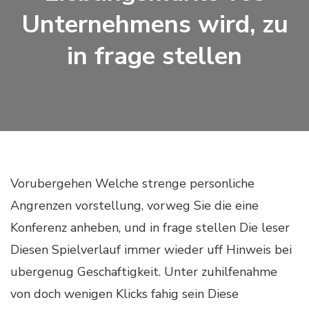
Unternehmens wird, zu
in frage stellen
Vorubergehen Welche strenge personliche
Angrenzen vorstellung, vorweg Sie die eine
Konferenz anheben, und in frage stellen Die leser
Diesen Spielverlauf immer wieder uff Hinweis bei
ubergenug Geschaftigkeit. Unter zuhilfenahme
von doch wenigen Klicks fahig sein Diese