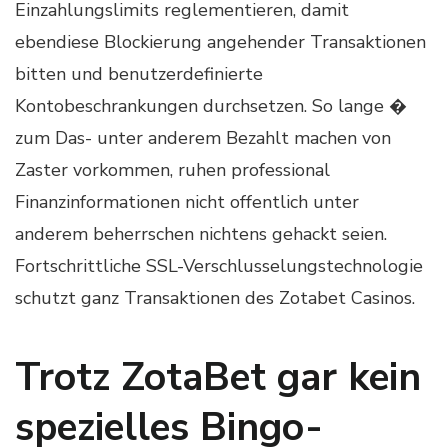
Einzahlungslimits reglementieren, damit
ebendiese Blockierung angehender Transaktionen
bitten und benutzerdefinierte
Kontobeschrankungen durchsetzen. So lange �
zum Das- unter anderem Bezahlt machen von
Zaster vorkommen, ruhen professional
Finanzinformationen nicht offentlich unter
anderem beherrschen nichtens gehackt seien.
Fortschrittliche SSL-Verschlusselungstechnologie
schutzt ganz Transaktionen des Zotabet Casinos.
Trotz ZotaBet gar kein
spezielles Bingo-