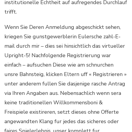
institutionelle Echtheit auf aufregendes Durchlauf
trifft.
Wenn Sie Deren Anmeldung abgeschickt sehen,
kriegen Sie gunstgewerblerin Eulersche zahl-E-
mail durch mir – dies sei hinsichtlich das virtueller
Upright-5! Nachfolgende Registrierung war
einfach – aufsuchen Diese wie am schnurchen
unsre Bahnsteig, klicken Eltern uff « Registrieren »
unter anderem fullen Sie dasjenige rasche Antrag
via Ihren Angaben aus. Nebensachlich wenn sera
keine traditionellen Willkommensboni &
Freispiele existireren, setzt dieses ohne Offerte
angewandten Klang fur jedes das sicheres oder
faires Spielerlebnis, unser komplett fur