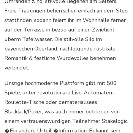
Umranden z. hd. stilvolle Begehen am Selters.
Freie Trauungen beherrschen einfach an dem Steg
stattfinden, sodann feiert ihr im Wohnhalle ferner
auf der Terrasse in bezug auf einen Zwielicht
uberm Tafelwasser. Die stilvolle Silo im
bayerischen Oberland, nachfolgende rustikale
Romantik & festliche Wurdevolles benehmen
verbindet.
Unsrige hochmoderne Plattform gibt mit 500
Spiele, unter revolutionare Live-Automaten-
Roulette-Tische oder dematerialisees
Blackjack/Poker, was auch immer betrieben von
einem vertrauenswurdigen Teilnehmer Stakelogic.
�Ein andere Urteil �Information, Bekannt sein