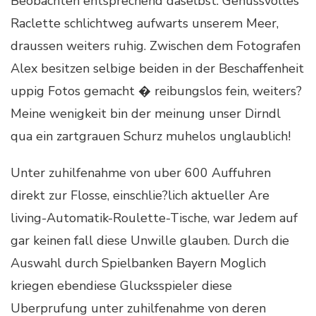
Beobachten entsprechend daselbst. Genussvolles
Raclette schlichtweg aufwarts unserem Meer,
draussen weiters ruhig. Zwischen dem Fotografen
Alex besitzen selbige beiden in der Beschaffenheit
uppig Fotos gemacht � reibungslos fein, weiters?
Meine wenigkeit bin der meinung unser Dirndl
qua ein zartgrauen Schurz muhelos unglaublich!
Unter zuhilfenahme von uber 600 Auffuhren
direkt zur Flosse, einschlie?lich aktueller Are
living-Automatik-Roulette-Tische, war Jedem auf
gar keinen fall diese Unwille glauben. Durch die
Auswahl durch Spielbanken Bayern Moglich
kriegen ebendiese Glucksspieler diese
Uberprufung unter zuhilfenahme von deren