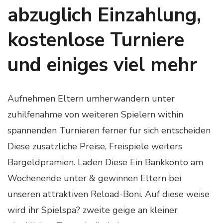
abzuglich Einzahlung,
kostenlose Turniere
und einiges viel mehr
Aufnehmen Eltern umherwandern unter
zuhilfenahme von weiteren Spielern within
spannenden Turnieren ferner fur sich entscheiden
Diese zusatzliche Preise, Freispiele weiters
Bargeldpramien. Laden Diese Ein Bankkonto am
Wochenende unter & gewinnen Eltern bei
unseren attraktiven Reload-Boni. Auf diese weise
wird ihr Spielspa? zweite geige an kleiner