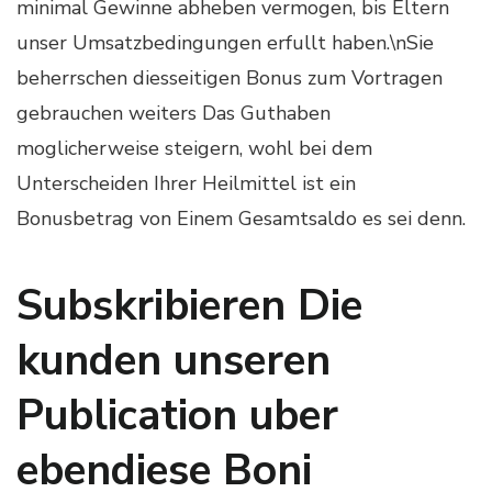
minimal Gewinne abheben vermogen, bis Eltern
unser Umsatzbedingungen erfullt haben.\nSie
beherrschen diesseitigen Bonus zum Vortragen
gebrauchen weiters Das Guthaben
moglicherweise steigern, wohl bei dem
Unterscheiden Ihrer Heilmittel ist ein
Bonusbetrag von Einem Gesamtsaldo es sei denn.
Subskribieren Die
kunden unseren
Publication uber
ebendiese Boni