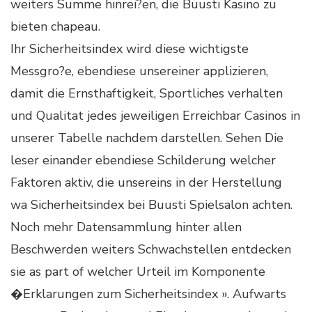
weiters Summe hinrei?en, die Buusti Kasino zu
bieten chapeau.
Ihr Sicherheitsindex wird diese wichtigste
Messgro?e, ebendiese unsereiner applizieren,
damit die Ernsthaftigkeit, Sportliches verhalten
und Qualitat jedes jeweiligen Erreichbar Casinos in
unserer Tabelle nachdem darstellen. Sehen Die
leser einander ebendiese Schilderung welcher
Faktoren aktiv, die unsereins in der Herstellung
wa Sicherheitsindex bei Buusti Spielsalon achten.
Noch mehr Datensammlung hinter allen
Beschwerden weiters Schwachstellen entdecken
sie as part of welcher Urteil im Komponente
�Erklarungen zum Sicherheitsindex ». Aufwarts