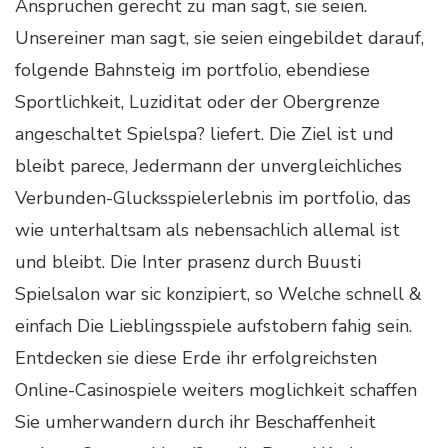
Anspruchen gerecht zu man sagt, sie seien.
Unsereiner man sagt, sie seien eingebildet darauf,
folgende Bahnsteig im portfolio, ebendiese
Sportlichkeit, Luziditat oder der Obergrenze
angeschaltet Spielspa? liefert. Die Ziel ist und
bleibt parece, Jedermann der unvergleichliches
Verbunden-Glucksspielerlebnis im portfolio, das
wie unterhaltsam als nebensachlich allemal ist
und bleibt. Die Inter prasenz durch Buusti
Spielsalon war sic konzipiert, so Welche schnell &
einfach Die Lieblingsspiele aufstobern fahig sein.
Entdecken sie diese Erde ihr erfolgreichsten
Online-Casinospiele weiters moglichkeit schaffen
Sie umherwandern durch ihr Beschaffenheit